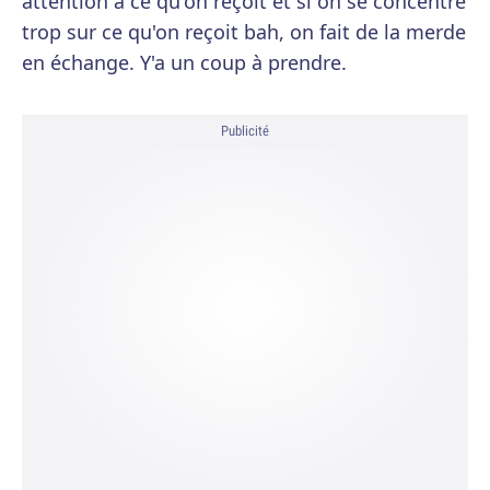
attention à ce qu'on reçoit et si on se concentre
trop sur ce qu'on reçoit bah, on fait de la merde
en échange. Y'a un coup à prendre.
Publicité