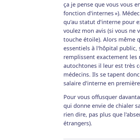
ça je pense que vous vous en 
fonction d'internes »). Médec
qu'au statut d'interne pour e
voulez mon avis (si vous ne 
touche étoile). Alors même 
essentiels à l'hôpital public
remplissent exactement les 
autochtones il leur est très 
médecins. Ils se tapent donc
salaire d'interne en premièr
Pour vous offusquer davantag
qui donne envie de chialer 
rien dire, pas plus que l'ab
étrangers).