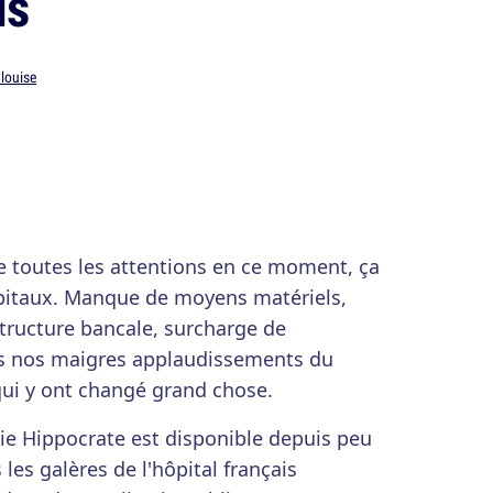
is
alouise
de toutes les attentions en ce moment, ça
ôpitaux. Manque de moyens matériels,
tructure bancale, surcharge de
as nos maigres applaudissements du
ui y ont changé grand chose.
ie Hippocrate est disponible depuis peu
les galères de l'hôpital français