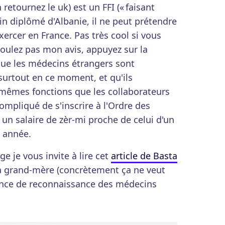
retournez le uk) est un FFI (« faisant
in diplômé d'Albanie, il ne peut prétendre
xercer en France. Pas très cool si vous
voulez pas mon avis, appuyez sur la
que les médecins étrangers sont
, surtout en ce moment, et qu'ils
mêmes fonctions que les collaborateurs
compliqué de s'inscrire à l'Ordre des
 un salaire de zèr-mi proche de celui d'un
e année.
e je vous invite à lire cet
article de Basta
sa grand-mère (concrètement ça ne veut
sence de reconnaissance des médecins