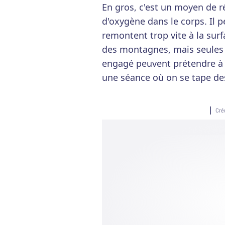
En gros, c'est un moyen de r
d'oxygène dans le corps. Il p
remontent trop vite à la sur
des montagnes, mais seules l
engagé peuvent prétendre à c
une séance où on se tape de
Cré