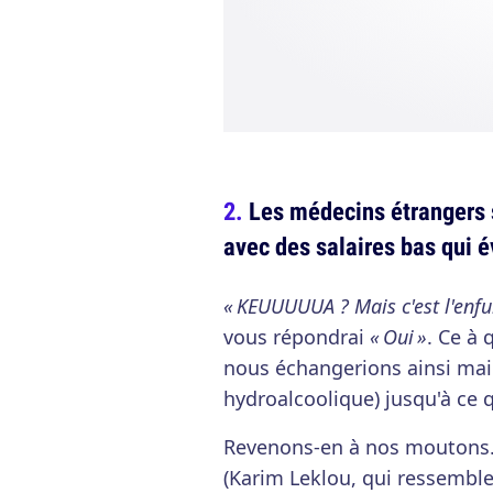
Les médecins étrangers s
avec des salaires bas qui 
« KEUUUUUA ? Mais c'est l'enful
vous répondrai
« Oui »
. Ce à 
nous échangerions ainsi mai
hydroalcoolique) jusqu'à ce q
Revenons-en à nos moutons. 
(Karim Leklou, qui ressembl