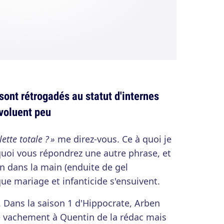
ont rétrogadés au statut d'internes
évoluent peu
ette totale ? »
me direz-vous. Ce à quoi je
quoi vous répondrez une autre phrase, et
n dans la main (enduite de gel
ue mariage et infanticide s'ensuivent.
Dans la saison 1 d'Hippocrate, Arben
e vachement à Quentin de la rédac mais