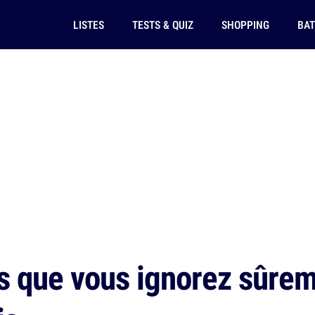
LISTES
TESTS & QUIZ
SHOPPING
BAT
s que vous ignorez sûrem