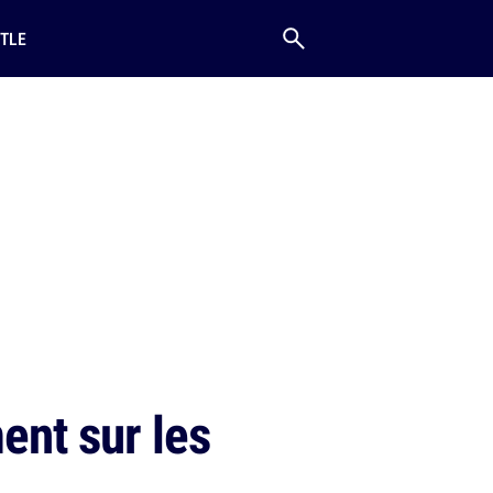
TLE
ent sur les