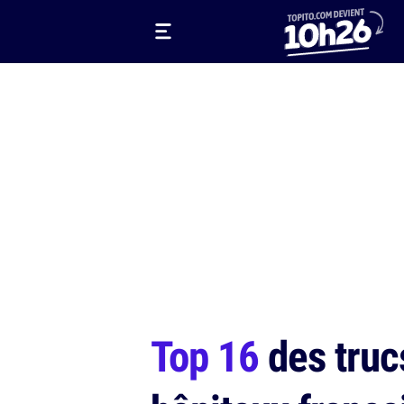
Top 16
des truc