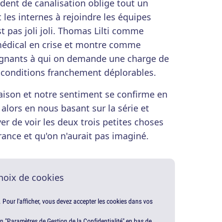
ident de canalisation oblige tout un
t les internes à rejoindre les équipes
t pas joli joli. Thomas Lilti comme
médical en crise et montre comme
ignants à qui on demande une charge de
 conditions franchement déplorables.
aison et notre sentiment se confirme en
 alors en nous basant sur la série et
er de voir les deux trois petites choses
rance et qu'on n'aurait pas imaginé.
hoix de cookies
. Pour l'afficher, vous devez accepter les cookies dans vos
en "Paramètres de Gestion de la Confidentialité" en bas de