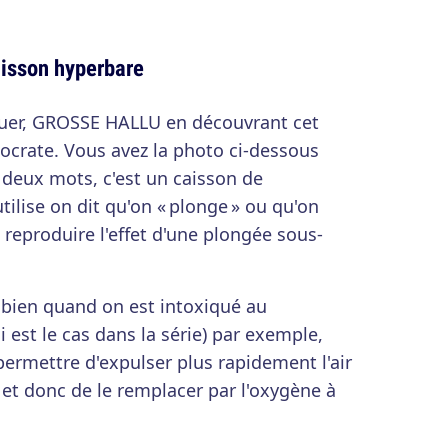
aisson hyperbare
vouer, GROSSE HALLU en découvrant cet
pocrate. Vous avez la photo ci-dessous
 deux mots, c'est un caisson de
ilise on dit qu'on « plonge » ou qu'on
a reproduire l'effet d'une plongée sous-
 bien quand on est intoxiqué au
est le cas dans la série) par exemple,
a permettre d'expulser plus rapidement l'air
et donc de le remplacer par l'oxygène à