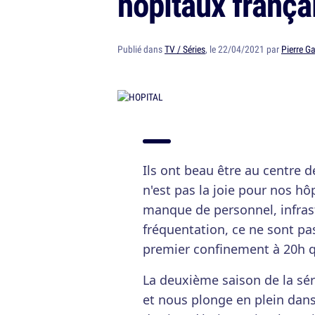
hôpitaux frança
Publié dans
TV / Séries
, le 22/04/2021 par
Pierre G
Ils ont beau être au centre 
n'est pas la joie pour nos h
manque de personnel, infras
fréquentation, ce ne sont p
premier confinement à 20h q
La deuxième saison de la sér
et nous plonge en plein dans 