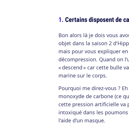
Certains disposent de c
Bon alors là je dois vous a
objet dans la saison 2 d'Hip
mais pour vous expliquer en
décompression. Quand on l'ut
« descend » car cette bulle v
marine sur le corps.
Pourquoi me direz-vous ? Eh
monoxyde de carbone (ce qui 
cette pression artificielle v
intoxiqué dans les poumons 
l'aide d'un masque.