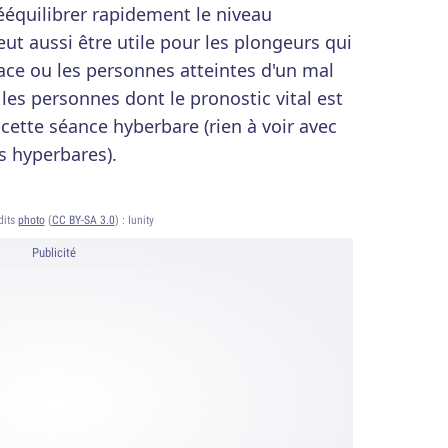
ééquilibrer rapidement le niveau
eut aussi être utile pour les plongeurs qui
face ou les personnes atteintes d'un mal
es personnes dont le pronostic vital est
ette séance hyberbare (rien à voir avec
s hyperbares).
dits
photo
(
CC BY-SA 3.0
) :
Iunity
Publicité