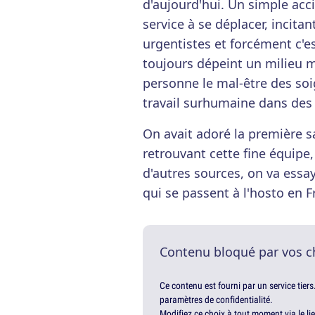
d'aujourd'hui. Un simple acc
service à se déplacer, incitan
urgentistes et forcément c'es
toujours dépeint un milieu 
personne le mal-être des so
travail surhumaine dans des
On avait adoré la première s
retrouvant cette fine équipe,
d'autres sources, on va essay
qui se passent à l'hosto en F
Contenu bloqué par vos c
Ce contenu est fourni par un service tiers
paramètres de confidentialité.
Modifiez ce choix à tout moment via le li