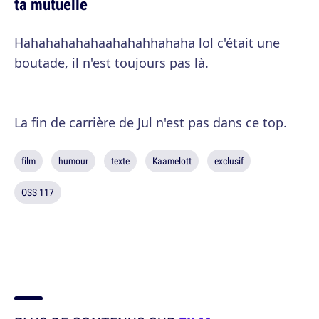
ta mutuelle
Hahahahahahaahahahhahaha lol c'était une
boutade, il n'est toujours pas là.
La fin de carrière de Jul n'est pas dans ce top.
film
humour
texte
Kaamelott
exclusif
OSS 117