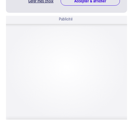
Gérer mes choix
Accepter & afficher
Publicité