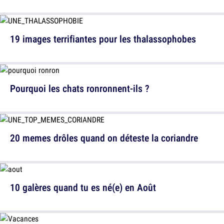
19 images terrifiantes pour les thalassophobes
Pourquoi les chats ronronnent-ils ?
20 memes drôles quand on déteste la coriandre
10 galères quand tu es né(e) en Août