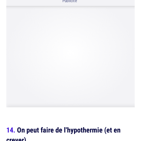
Publicité
On peut faire de l'hypothermie (et en
crever)