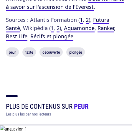
à savoir sur l'ascension de l'Everest
.
Sources : Atlantis Formation (
1
,
2
),
Futura
Santé
, Wikipédia (
1
,
2
),
Aquamonde
,
Ranker
,
Best Life
,
Récifs et plongée
.
peur
texte
découverte
plongée
PLUS DE CONTENUS SUR
PEUR
Les plus lus par nos lecteurs