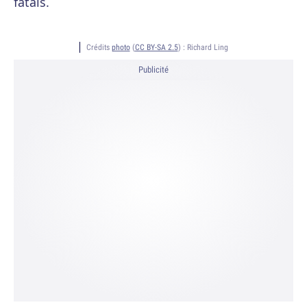
fatals.
Crédits
photo
(
CC BY-SA 2.5
) :
Richard Ling
Publicité