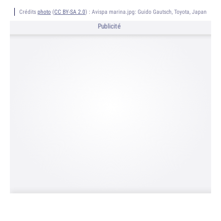
Crédits
photo
(
CC BY-SA 2.0
) :
Avispa marina.jpg: Guido Gautsch, Toyota, Japan
Publicité