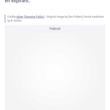
en expirant.
Crédits
photo
(
Domaine Public
) :
Original image by Dan Pickard, french traduction
by B. Guillot
Publicité