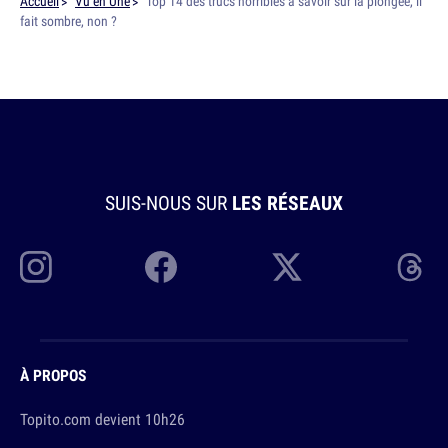
Accueil
Vu en Une
Top 14 des trucs horribles à savoir sur la plongée, il
fait sombre, non ?
SUIS-NOUS SUR
LES RÉSEAUX
À PROPOS
Topito.com devient 10h26