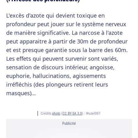
L'excès d'azote qui devient toxique en
profondeur peut jouer sur le système nerveux
de manière significative. La narcose à l'azote
peut apparaitre à partir de 30m de profondeur
et est presque garantie sous la barre des 60m.
Les effets qui peuvent survenir sont variés,
sensation de discours intérieur, angoisse,
euphorie, hallucinations, agissements
irréfléchis (des plongeurs retirent leurs
masques)…
Crédits
photo
(
CC BY-SA 3.0
) :
Wusel007
Publicité