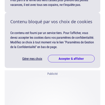
Il est parti à la ferme des liens cassés pour prendre des petites
vacances, il est avec tous ses copains, ne t'inquiète pas.
Contenu bloqué par vos choix de cookies
Ce contenu est fourni par un service tiers. Pour l'afficher, vous
devez accepter les cookies dans vos paramètres de confidentialité.
Modifiez ce choix à tout moment via le lien "Paramètres de Gestion
de la Confidentialité" en bas de page.
Gérer mes choix
Accepter & afficher
Publicité