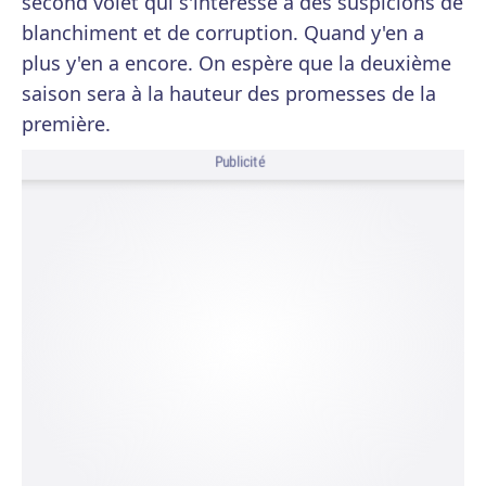
second volet qui s'intéresse à des suspicions de
blanchiment et de corruption. Quand y'en a
plus y'en a encore. On espère que la deuxième
saison sera à la hauteur des promesses de la
première.
Publicité