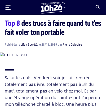
Top 8
des trucs à faire quand tu t'es
fait voler ton portable
Publié dans
Life / Société
, le 28/11/2019 par
Pierre Galouise
Salut les nuls. Vendredi soir je suis rentrée
totalement
pas
ivre, totalement
pas
à 3h du
mat', totalement
pas
en vélo chez moi. Et par
une étrange opération du saint-esprit j'ai perdu
mon téléphone chargé à bloc. Une heure plus