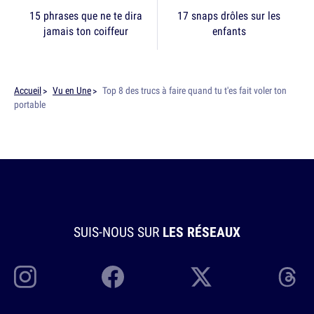
15 phrases que ne te dira
17 snaps drôles sur les
jamais ton coiffeur
enfants
Accueil
Vu en Une
Top 8 des trucs à faire quand tu t'es fait voler ton
portable
SUIS-NOUS SUR
LES RÉSEAUX