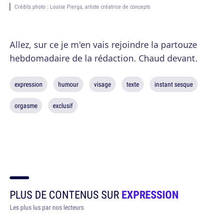
Crédits photo : Louise Pierga, artiste créatrice de concepts
Allez, sur ce je m'en vais rejoindre la partouze
hebdomadaire de la rédaction. Chaud devant.
expression
humour
visage
texte
instant sesque
orgasme
exclusif
PLUS DE CONTENUS SUR
EXPRESSION
Les plus lus par nos lecteurs