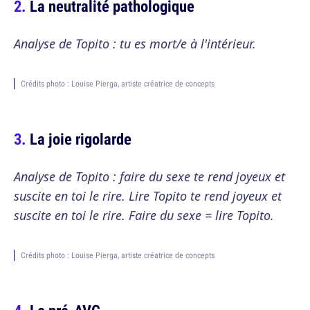
La neutralité pathologique
Analyse de Topito : tu es mort/e à l'intérieur.
Crédits photo : Louise Pierga, artiste créatrice de concepts
La joie rigolarde
Analyse de Topito : faire du sexe te rend joyeux et
suscite en toi le rire. Lire Topito te rend joyeux et
suscite en toi le rire. Faire du sexe = lire Topito.
Crédits photo : Louise Pierga, artiste créatrice de concepts