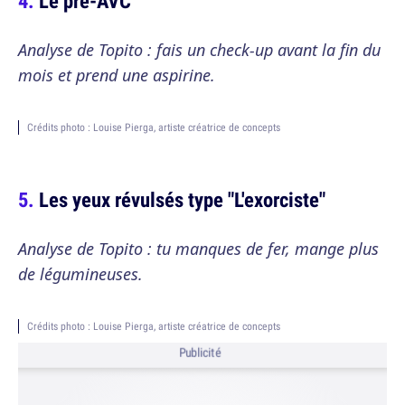
Le pré-AVC
Analyse de Topito : fais un check-up avant la fin du
mois et prend une aspirine.
Crédits photo : Louise Pierga, artiste créatrice de concepts
Les yeux révulsés type "L'exorciste"
Analyse de Topito : tu manques de fer, mange plus
de légumineuses.
Crédits photo : Louise Pierga, artiste créatrice de concepts
Publicité