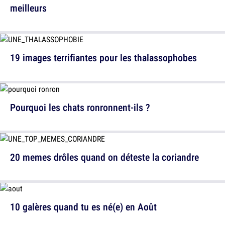
meilleurs
19 images terrifiantes pour les thalassophobes
Pourquoi les chats ronronnent-ils ?
20 memes drôles quand on déteste la coriandre
10 galères quand tu es né(e) en Août