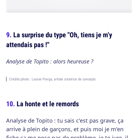
La surprise du type "Oh, tiens je m'y
attendais pas !"
Analyse de Topito : alors heureuse ?
Crédits photo : Louise Pierga, artiste créatrice de concepts
La honte et le remords
Analyse de Topito : tu sais c'est pas grave, ça
arrive à plein de garçons, et puis moi je m'en
fiche ça me pose pas de problème, je te jure, il