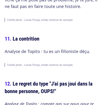
ne faut pas en faire toute une histoire.
Crédits photo : Louise Pierga, artiste créatrice de concepts
La contrition
Analyse de Topito : tu es un filloniste déçu.
Crédits photo : Louise Pierga, artiste créatrice de concepts
Le regret du type "J'ai pas joui dans la
bonne personne, OUPS!"
Analyse de Topito : compte pas sur nous pour te