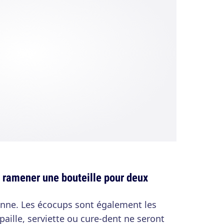
 ramener une bouteille pour deux
onne. Les écocups sont également les
aille, serviette ou cure-dent ne seront