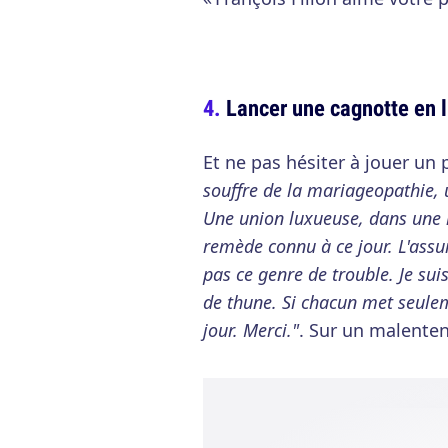
Lancer une cagnotte en 
Et ne pas hésiter à jouer un
souffre de la mariageopathie, 
Une union luxueuse, dans une 
remède connu à ce jour. L'as
pas ce genre de trouble. Je suis
de thune. Si chacun met seulem
jour. Merci."
. Sur un malent