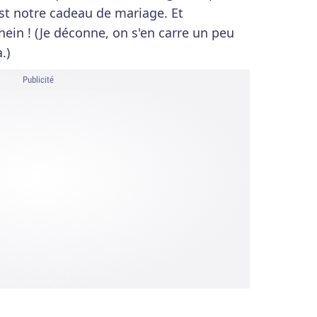
est notre cadeau de mariage. Et
hein ! (Je déconne, on s'en carre un peu
.)
Publicité