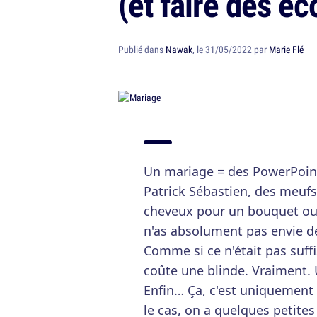
(et faire des é
Publié dans
Nawak
, le 31/05/2022 par
Marie Flé
Un mariage = des PowerPoint 
Patrick Sébastien, des meufs
cheveux pour un bouquet o
n'as absolument pas envie d
Comme si ce n'était pas su
coûte une blinde. Vraiment.
Enfin… Ça, c'est uniquement vr
le cas, on a quelques petite