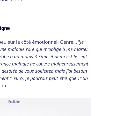
ligne
 peu sur le côté émotionnel. Genre… "
Je
une maladie rare qui m'oblige à me marier.
robe à au moins 3 Smic et demi est le seul
surance maladie ne couvre malheureusement
 désolée de vous solliciter, mais j'ai besoin
ent 1 euro, je pourrais peut-être guérir un
endu…
Publicité