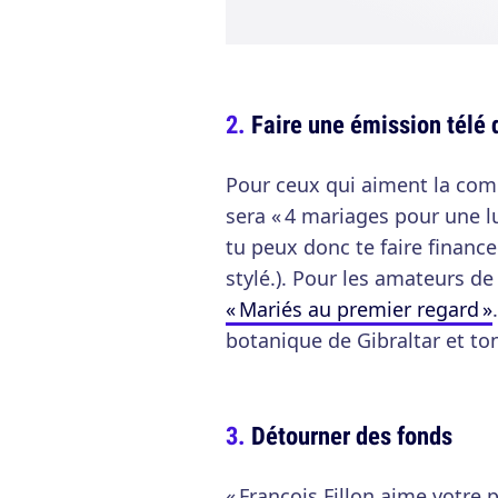
Faire une émission télé 
Pour ceux qui aiment la compe
sera « 4 mariages pour une lu
tu peux donc te faire financ
stylé.). Pour les amateurs de
« Mariés au premier regard »
botanique de Gibraltar et to
Détourner des fonds
« François Fillon aime votre p