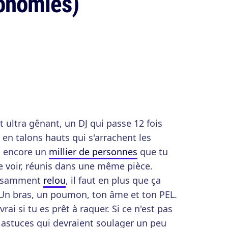
conomies)
ultra gênant, un DJ qui passe 12 fois
 en talons hauts qui s'arrachent les
u encore un
millier de personnes
que tu
e voir, réunis dans une même pièce.
ffisamment
relou
, il faut en plus que ça
 Un bras, un poumon, ton âme et ton PEL.
ai si tu es prêt à raquer. Si ce n'est pas
s astuces qui devraient soulager un peu