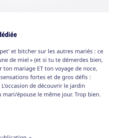
dédiée
t' et bitcher sur les autres mariés : ce
ne de miel » (et si tu te démerdes bien,
er ton mariage ET ton voyage de noce,
 sensations fortes et de gros défis :
. L'occasion de découvrir le jardin
n mari/épouse le même jour. Trop bien.
ublication. »