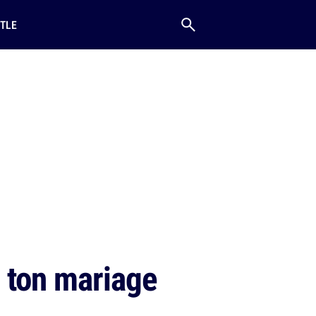
TLE
 ton mariage