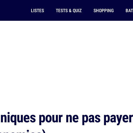
LISTES
TESTS & QUIZ
SHOPPING
BAT
niques pour ne pas payer