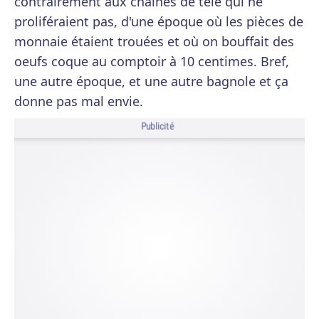
contrairement aux chaînes de télé qui ne
proliféraient pas, d'une époque où les pièces de
monnaie étaient trouées et où on bouffait des
oeufs coque au comptoir à 10 centimes. Bref,
une autre époque, et une autre bagnole et ça
donne pas mal envie.
Publicité