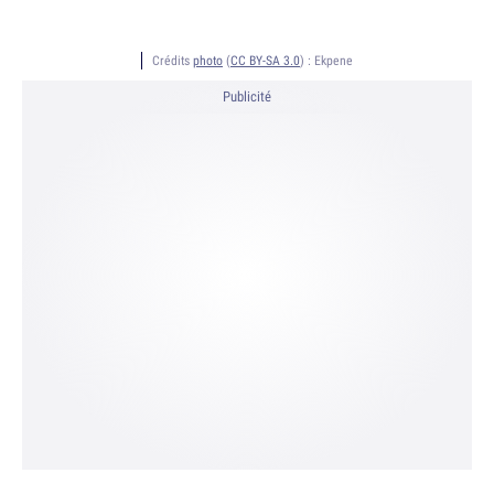
Crédits
photo
(
CC BY-SA 3.0
) :
Ekpene
Publicité