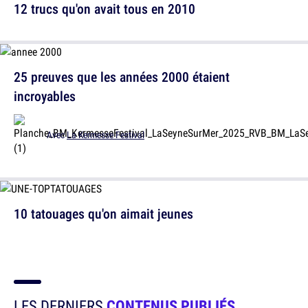
12 trucs qu'on avait tous en 2010
25 preuves que les années 2000 étaient
incroyables
Avec
La Kermesse Festival
10 tatouages qu'on aimait jeunes
LES DERNIERS
CONTENUS PUBLIÉS