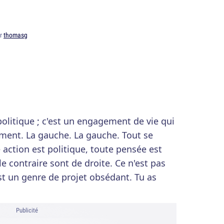
ar
thomasg
politique ; c'est un engagement de vie qui
ement. La gauche. La gauche. Tout se
e action est politique, toute pensée est
le contraire sont de droite. Ce n'est pas
est un genre de projet obsédant. Tu as
Publicité