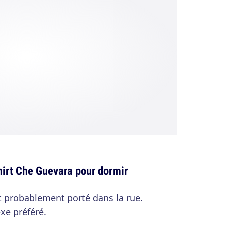
shirt Che Guevara pour dormir
it probablement porté dans la rue.
exe préféré.