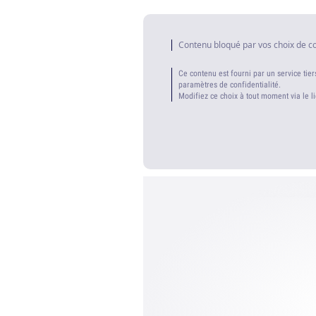
Contenu bloqué par vos choix de c
Ce contenu est fourni par un service tier
paramètres de confidentialité.
Modifiez ce choix à tout moment via le l