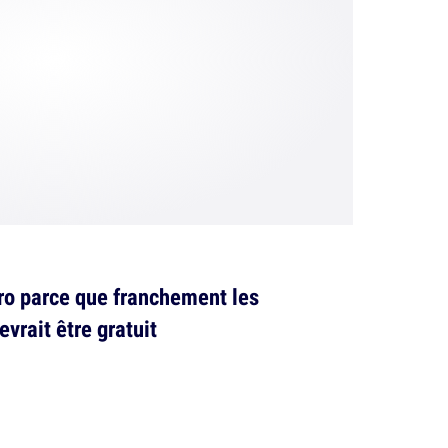
tro parce que franchement les
vrait être gratuit