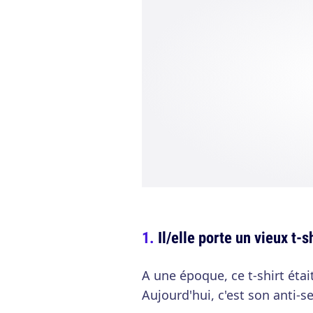
Il/elle porte un vieux t-
A une époque, ce t-shirt éta
Aujourd'hui, c'est son anti-s