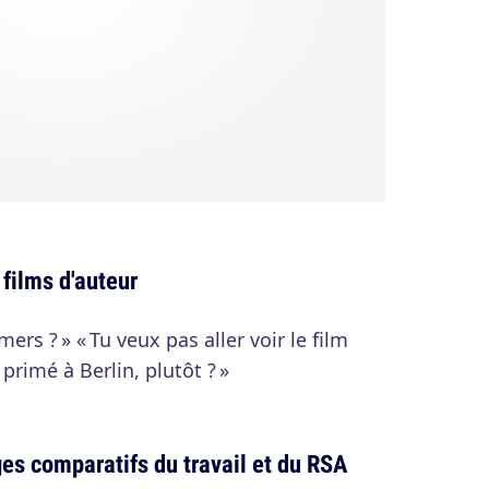
 films d'auteur
rmers ? » « Tu veux pas aller voir le film
primé à Berlin, plutôt ? »
ges comparatifs du travail et du RSA