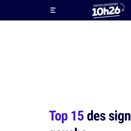
Top 15
des sign