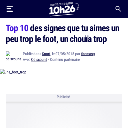
Top 10
des signes que tu aimes un
peu trop le foot, un chouïa trop
Publié dans
Sport
, le 07/05/2018 par
thomasg
Avec
Cdiscount
· Contenu partenaire
Publicité