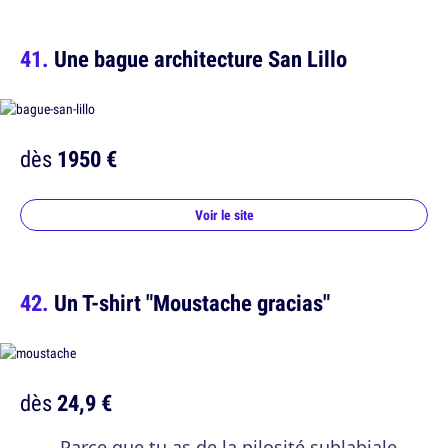
Une bague architecture San Lillo
dès
1950 €
Voir le site
Un T-shirt "Moustache gracias"
dès
24,9 €
Parce que tu as de la pilosité sublabiale