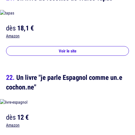
dès
18,1 €
Amazon
Voir le site
Un livre "je parle Espagnol comme un.e
cochon.ne"
dès
12 €
Amazon