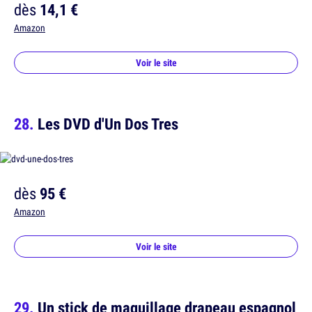
dès
14,1 €
Amazon
Voir le site
Les DVD d'Un Dos Tres
dès
95 €
Amazon
Voir le site
Un stick de maquillage drapeau espagnol