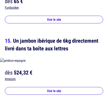
dès
65 €
Funbooker
Voir le site
Un jambon ibérique de 6kg directement
livré dans ta boîte aux lettres
dès
524,32 €
Amazon
Voir le site