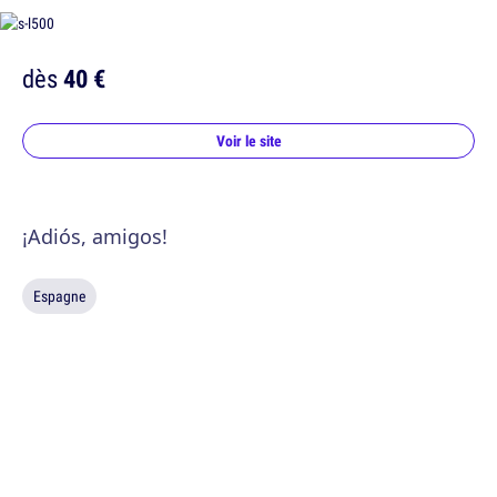
dès
40 €
Voir le site
¡Adiós, amigos!
Espagne