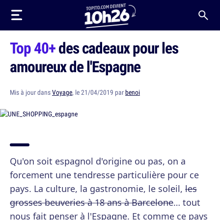
Top 40+
des cadeaux pour les
amoureux de l'Espagne
Mis à jour dans
Voyage
, le 21/04/2019 par
benoi
Qu'on soit espagnol d'origine ou pas, on a
forcement une tendresse particulière pour ce
pays. La culture, la gastronomie, le soleil,
les
grosses beuveries à 18 ans à Barcelone
… tout
nous fait penser à l'Espagne. Et comme ce pays