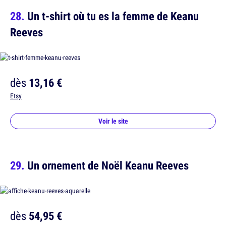
Un t-shirt où tu es la femme de Keanu
Reeves
dès
13,16 €
Etsy
Voir le site
Un ornement de Noël Keanu Reeves
dès
54,95 €