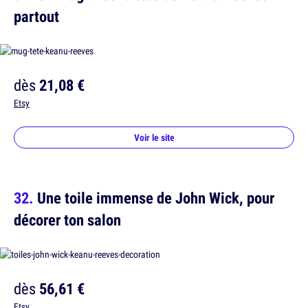
partout
dès
21,08 €
Etsy
Voir le site
Une toile immense de John Wick, pour
décorer ton salon
dès
56,61 €
Etsy