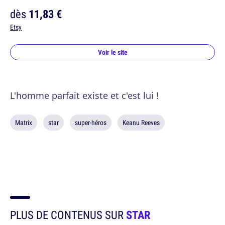
dès
11,83 €
Etsy
Voir le site
L'homme parfait existe et c'est lui !
Matrix
star
super-héros
Keanu Reeves
PLUS DE CONTENUS SUR
STAR