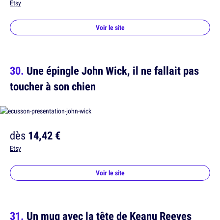
Etsy
Voir le site
Une épingle John Wick, il ne fallait pas
toucher à son chien
dès
14,42 €
Etsy
Voir le site
Un mug avec la tête de Keanu Reeves