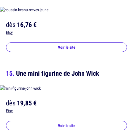
dès
16,76 €
Etsy
Voir le site
Une mini figurine de John Wick
dès
19,85 €
Etsy
Voir le site