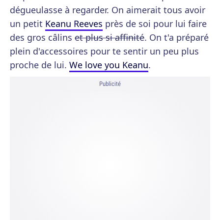
dégueulasse à regarder. On aimerait tous avoir
un petit
Keanu Reeves
près de soi pour lui faire
des gros câlins
et plus si affinité
. On t'a préparé
plein d'accessoires pour te sentir un peu plus
proche de lui.
We love you Keanu
.
Publicité