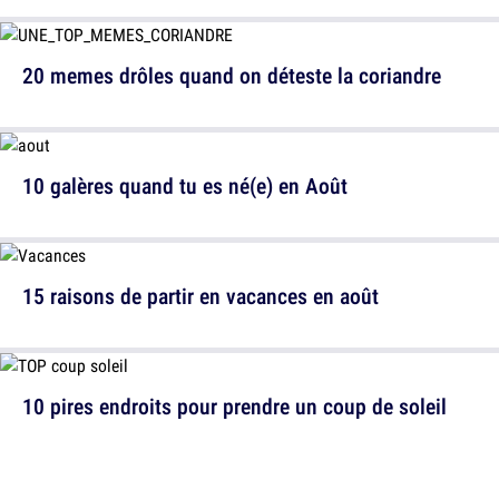
20 memes drôles quand on déteste la coriandre
10 galères quand tu es né(e) en Août
15 raisons de partir en vacances en août
10 pires endroits pour prendre un coup de soleil