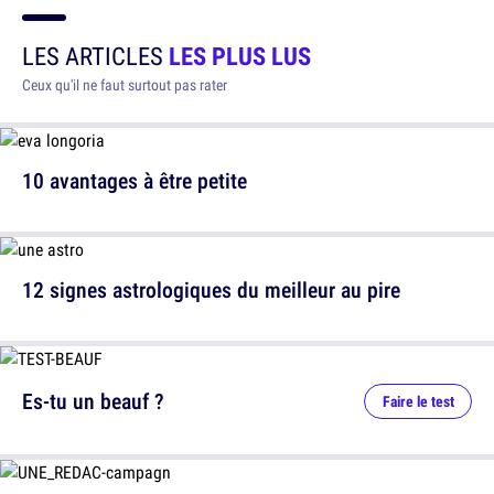
LES ARTICLES
LES PLUS LUS
Ceux qu'il ne faut surtout pas rater
10 avantages à être petite
12 signes astrologiques du meilleur au pire
Es-tu un beauf ?
Faire le test