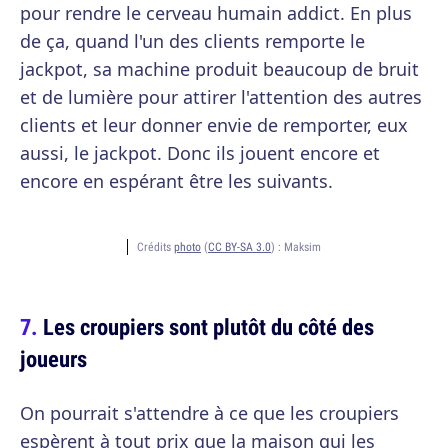
pour rendre le cerveau humain addict. En plus
de ça, quand l'un des clients remporte le
jackpot, sa machine produit beaucoup de bruit
et de lumière pour attirer l'attention des autres
clients et leur donner envie de remporter, eux
aussi, le jackpot. Donc ils jouent encore et
encore en espérant être les suivants.
Crédits
photo
(
CC BY-SA 3.0
) :
Maksim
Les croupiers sont plutôt du côté des
joueurs
On pourrait s'attendre à ce que les croupiers
espèrent à tout prix que la maison qui les