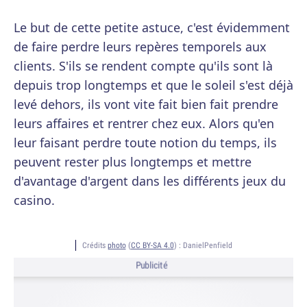
Le but de cette petite astuce, c'est évidemment
de faire perdre leurs repères temporels aux
clients. S'ils se rendent compte qu'ils sont là
depuis trop longtemps et que le soleil s'est déjà
levé dehors, ils vont vite fait bien fait prendre
leurs affaires et rentrer chez eux. Alors qu'en
leur faisant perdre toute notion du temps, ils
peuvent rester plus longtemps et mettre
d'avantage d'argent dans les différents jeux du
casino.
Crédits
photo
(
CC BY-SA 4.0
) :
DanielPenfield
Publicité