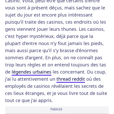
Casino. Voilà, peut-être que certains d'entre
vous sont à présent déçus, mais sachez que le
sujet du jour est encore plus intéressant
puisqu'il traite des casinos, ces endroits où les
gens viennent jouer leurs thunes. Les casinos,
c'est hyper mystérieux, déjà parce que la
plupart d'entre nous n'y fout jamais les pieds,
mais aussi parce qu'il s'y brasse d'énormes
sommes d'argent. En plus, on ne connaît pas
trop leurs règles et on entend toujours des tas
de
légendes urbaines
les concernant. Du coup,
j'ai lu attentivement un
thread reddit
où des
employés de casinos révélaient les secrets de
ces lieux étranges, et je vous livre tout de suite
tout ce que j'ai appris.
Publicité