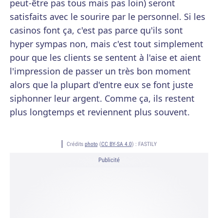
peut-être pas tous mais pas loin) seront
satisfaits avec le sourire par le personnel. Si les
casinos font ça, c'est pas parce qu'ils sont
hyper sympas non, mais c'est tout simplement
pour que les clients se sentent à l'aise et aient
l'impression de passer un très bon moment
alors que la plupart d'entre eux se font juste
siphonner leur argent. Comme ça, ils restent
plus longtemps et reviennent plus souvent.
Crédits
photo
(
CC BY-SA 4.0
) :
FASTILY
Publicité