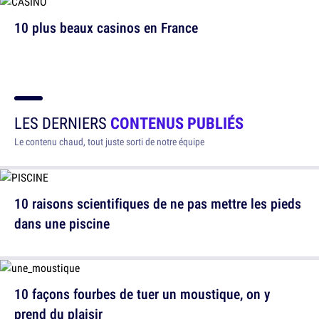
10 plus beaux casinos en France
LES DERNIERS
CONTENUS PUBLIÉS
Le contenu chaud, tout juste sorti de notre équipe
10 raisons scientifiques de ne pas mettre les pieds
dans une piscine
10 façons fourbes de tuer un moustique, on y
prend du plaisir