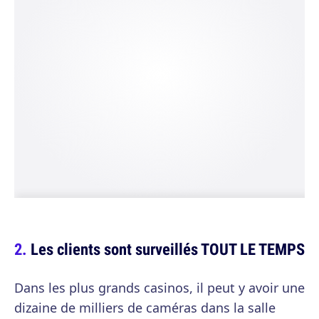
Les clients sont surveillés TOUT LE TEMPS
Dans les plus grands casinos, il peut y avoir une
dizaine de milliers de caméras dans la salle