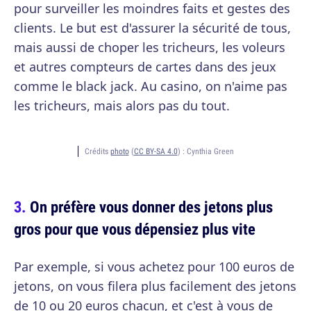
pour surveiller les moindres faits et gestes des
clients. Le but est d'assurer la sécurité de tous,
mais aussi de choper les tricheurs, les voleurs
et autres compteurs de cartes dans des jeux
comme le black jack. Au casino, on n'aime pas
les tricheurs, mais alors pas du tout.
Crédits
photo
(
CC BY-SA 4.0
) :
Cynthia Green
On préfère vous donner des jetons plus
gros pour que vous dépensiez plus vite
Par exemple, si vous achetez pour 100 euros de
jetons, on vous filera plus facilement des jetons
de 10 ou 20 euros chacun, et c'est à vous de