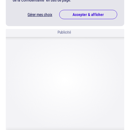
de la Confidentialité" en bas de page.
Gérer mes choix
Accepter & afficher
Publicité