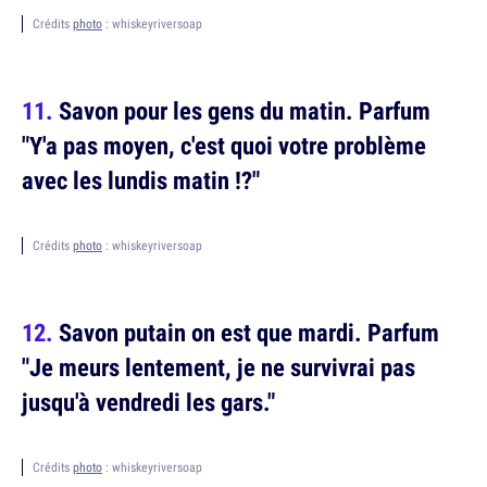
Crédits
photo
: whiskeyriversoap
Savon pour les gens du matin. Parfum
"Y'a pas moyen, c'est quoi votre problème
avec les lundis matin !?"
Crédits
photo
: whiskeyriversoap
Savon putain on est que mardi. Parfum
"Je meurs lentement, je ne survivrai pas
jusqu'à vendredi les gars."
Crédits
photo
: whiskeyriversoap