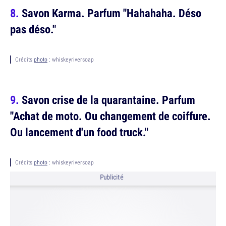
Savon Karma. Parfum "Hahahaha. Déso
pas déso."
Crédits
photo
: whiskeyriversoap
Savon crise de la quarantaine. Parfum
"Achat de moto. Ou changement de coiffure.
Ou lancement d'un food truck."
Crédits
photo
: whiskeyriversoap
Publicité