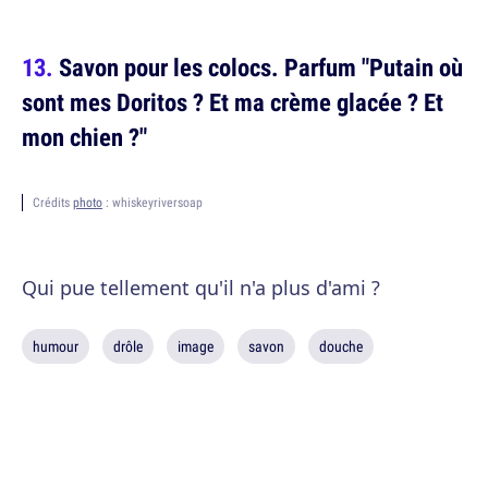
Savon pour les colocs. Parfum "Putain où
sont mes Doritos ? Et ma crème glacée ? Et
mon chien ?"
Crédits
photo
: whiskeyriversoap
Qui pue tellement qu'il n'a plus d'ami ?
humour
drôle
image
savon
douche