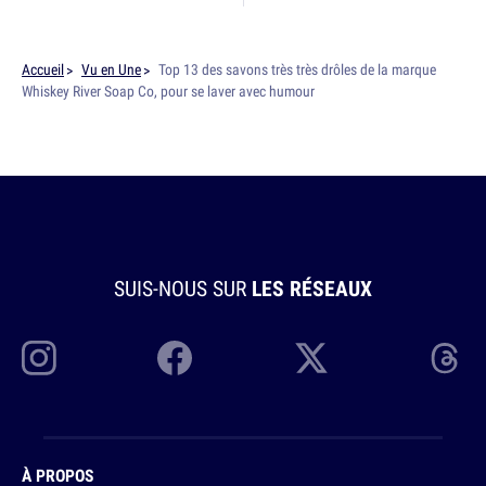
Accueil
Vu en Une
Top 13 des savons très très drôles de la marque
Whiskey River Soap Co, pour se laver avec humour
SUIS-NOUS SUR
LES RÉSEAUX
À PROPOS