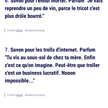
Savon pour l'ennui mortel. Parfum "Je vais
reprendre un peu de vin, parce le tricot c'est
plus drôle bourré."
Crédits
photo
: whiskeyriversoap
Savon pour les trolls d'internet. Parfum
"Tu vis au sous-sol de chez ta mère. Enfin
c'est ce qu'on imagine. Peut-être que troller
c'est un business lucratif. Nooon
impossible..."
Crédits
photo
: whiskeyriversoap