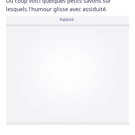
Du coup voici quelques petits savons sur
lesquels l'humour glisse avec assiduité.
Publicité