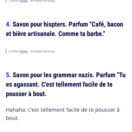
Crédits
photo
: whiskeyriversoap
Savon pour hispters. Parfum "Café, bacon
et bière artisanale. Comme ta barbe."
Crédits
photo
: whiskeyriversoap
Savon pour les grammar nazis. Parfum "Tu
es agassant. C'est tellement facile de te
pousser à bout.
Hahaha, c'est tellement facile de te pousser à
bout.