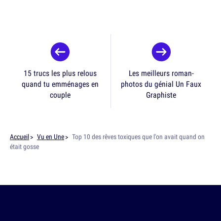
15 trucs les plus relous
Les meilleurs roman-
quand tu emménages en
photos du génial Un Faux
couple
Graphiste
Accueil
Vu en Une
Top 10 des rêves toxiques que l'on avait quand on
était gosse