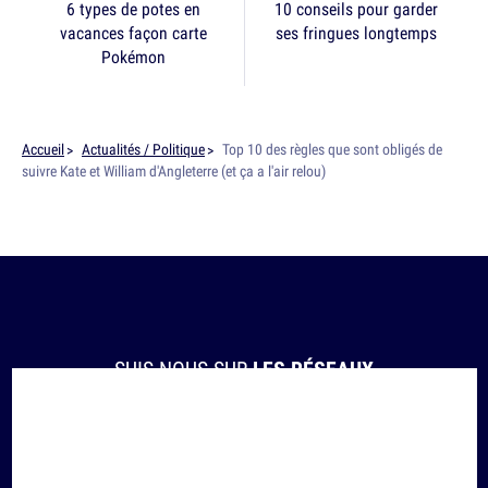
6 types de potes en
10 conseils pour garder
vacances façon carte
ses fringues longtemps
Pokémon
Accueil
Actualités / Politique
Top 10 des règles que sont obligés de
suivre Kate et William d'Angleterre (et ça a l'air relou)
SUIS-NOUS SUR
LES RÉSEAUX