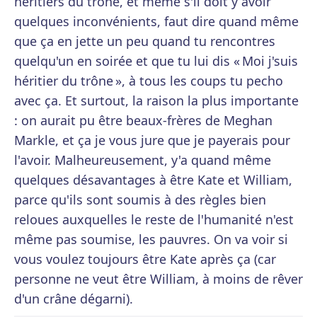
héritiers du trône, et même s'il doit y avoir
quelques inconvénients, faut dire quand même
que ça en jette un peu quand tu rencontres
quelqu'un en soirée et que tu lui dis « Moi j'suis
héritier du trône », à tous les coups tu pecho
avec ça. Et surtout, la raison la plus importante
: on aurait pu être beaux-frères de Meghan
Markle, et ça je vous jure que je payerais pour
l'avoir. Malheureusement, y'a quand même
quelques désavantages à être Kate et William,
parce qu'ils sont soumis à des règles bien
reloues auxquelles le reste de l'humanité n'est
même pas soumise, les pauvres. On va voir si
vous voulez toujours être Kate après ça (car
personne ne veut être William, à moins de rêver
d'un crâne dégarni).