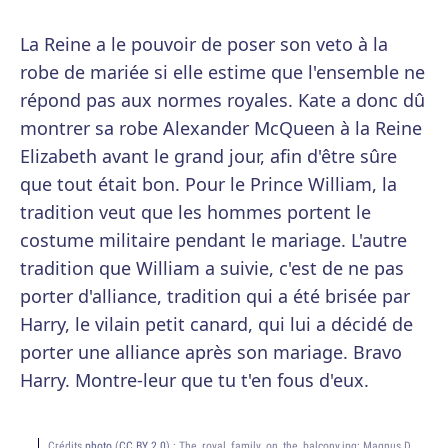
La Reine a le pouvoir de poser son veto à la
robe de mariée si elle estime que l'ensemble ne
répond pas aux normes royales. Kate a donc dû
montrer sa robe Alexander McQueen à la Reine
Elizabeth avant le grand jour, afin d'être sûre
que tout était bon. Pour le Prince William, la
tradition veut que les hommes portent le
costume militaire pendant le mariage. L'autre
tradition que William a suivie, c'est de ne pas
porter d'alliance, tradition qui a été brisée par
Harry, le vilain petit canard, qui lui a décidé de
porter une alliance après son mariage. Bravo
Harry. Montre-leur que tu t'en fous d'eux.
Crédits
photo
(
CC BY 2.0
) :
The_royal_family_on_the_balcony.jpg: Magnus D