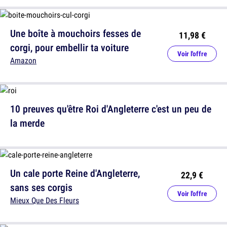
Une boîte à mouchoirs fesses de
11,98 €
corgi, pour embellir ta voiture
Voir l'offre
Amazon
10 preuves qu'être Roi d'Angleterre c'est un peu de
la merde
Un cale porte Reine d'Angleterre,
22,9 €
sans ses corgis
Voir l'offre
Mieux Que Des Fleurs