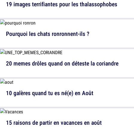
19 images terrifiantes pour les thalassophobes
Pourquoi les chats ronronnent-ils ?
20 memes drôles quand on déteste la coriandre
10 galères quand tu es né(e) en Août
15 raisons de partir en vacances en août