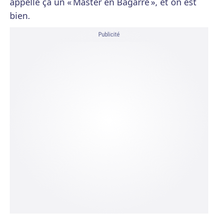
appelle ça un « Master en Bagarre », et on est
bien.
Publicité