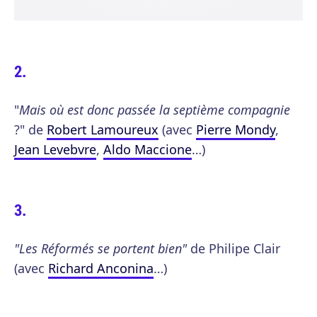
"
Mais où est donc passée la septième compagnie
?" de
Robert Lamoureux
(avec
Pierre Mondy
,
Jean Levebvre
,
Aldo Maccione
…)
"Les Réformés se portent bien"
de Philipe Clair
(avec
Richard Anconina
…)