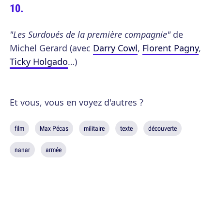
"Les Surdoués de la première compagnie"
de
Michel Gerard (avec
Darry Cowl
,
Florent Pagny
,
Ticky Holgado
…)
Et vous, vous en voyez d'autres ?
film
Max Pécas
militaire
texte
découverte
nanar
armée