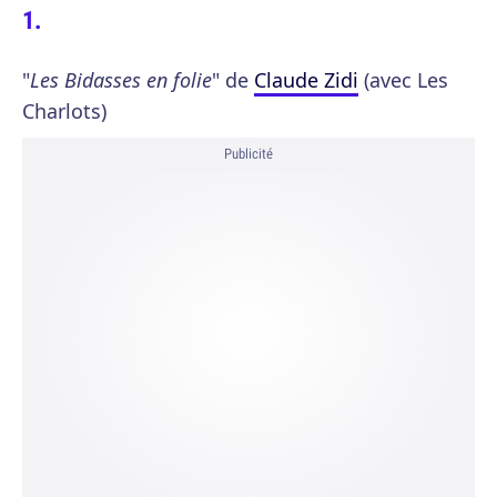
"
Les Bidasses en folie
" de
Claude Zidi
(avec Les
Charlots)
Publicité