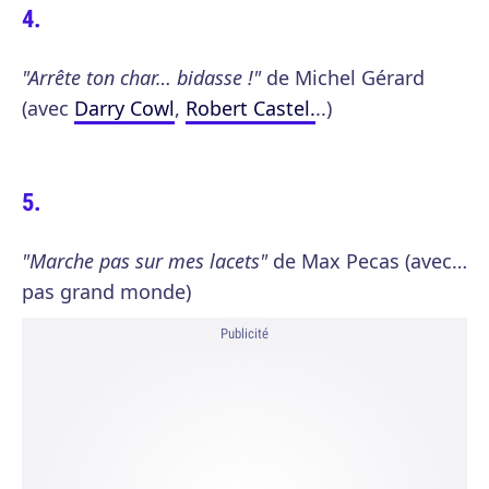
"Arrête ton char… bidasse !"
de Michel Gérard
(avec
Darry Cowl
,
Robert Castel.
..)
"Marche pas sur mes lacets"
de Max Pecas (avec…
pas grand monde)
Publicité