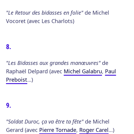
"Le Retour des bidasses en folie"
de Michel
Vocoret (avec Les Charlots)
"Les Bidasses aux grandes manœuvres"
de
Raphaël Delpard (avec
Michel Galabru
,
Paul
Preboist
…)
"Soldat Duroc, ça va être ta fête"
de Michel
Gerard (avec
Pierre Tornade
,
Roger Carel
…)