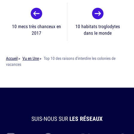
10 mecs très chanceux en
10 habitats troglodytes
2017
dans le monde
Accueil
Vu en Une
Top 10 des raisons d'interdire les colonies de
vacances
SUIS-NOUS SUR
LES RÉSEAUX