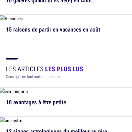
10 galères quand tu es né(e) en Août
15 raisons de partir en vacances en août
LES ARTICLES
LES PLUS LUS
Ceux qu'il ne faut surtout pas rater
10 avantages à être petite
12 signes astrologiques du meilleur au pire