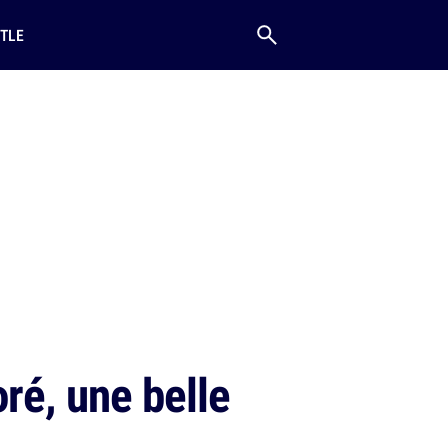
TLE
ré, une belle