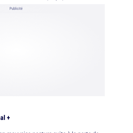
Publicité
al +