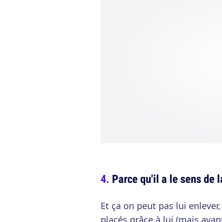
Parce qu'il a le sens de l
Et ça on peut pas lui enlever,
placés grâce à lui (mais avan