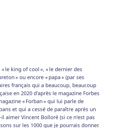
« le king of cool », « le dernier des
r breton » ou encore « papa » (par ses
aires français qui a beaucoup, beaucoup
çaise en 2020 d'après le magazine Forbes
agazine « Forban » qui lui parle de
bans et qui a cessé de paraître après un
l aimer Vincent Bolloré (si ce n'est pas
aisons sur les 1000 que je pourrais donner.