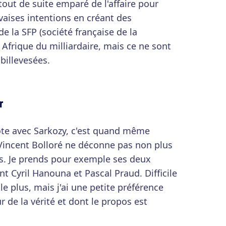
 tout de suite emparé de l'affaire pour
vaises intentions en créant des
e la SFP (société française de la
n Afrique du milliardaire, mais ce ne sont
billevesées.
r
 pote avec Sarkozy, c'est quand même
 Vincent Bolloré ne déconne pas non plus
ids. Je prends pour exemple ses deux
t Cyril Hanouna et Pascal Praud. Difficile
le plus, mais j'ai une petite préférence
 de la vérité et dont le propos est