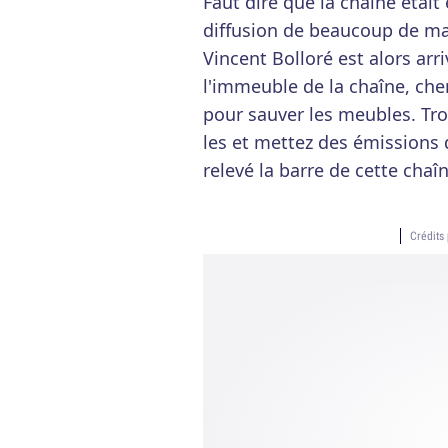
Faut dire que la chaîne était
diffusion de beaucoup de mat
Vincent Bolloré est alors ar
l'immeuble de la chaîne, ch
pour sauver les meubles. Tro
les et mettez des émissions 
relevé la barre de cette cha
Crédits