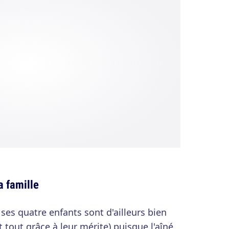
a famille
 ses quatre enfants sont d'ailleurs bien
t tout grâce à leur mérite) puisque l'aîné