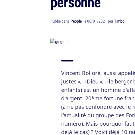
personne
Publié dans
People
, le 06/01/2021 par
Timbo
Vincent Bolloré, aussi appelé 
justes », « Dieu », « le berge
enfants) est un homme d'aff
d'argent. 20ème fortune fran
(à ne pas confondre avec le m
l'actualité du groupe des For
numéro). Mais pourquoi faut-i
déjà le cas) ? Voici déjà 10 r