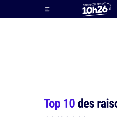
Top 10
des raiso