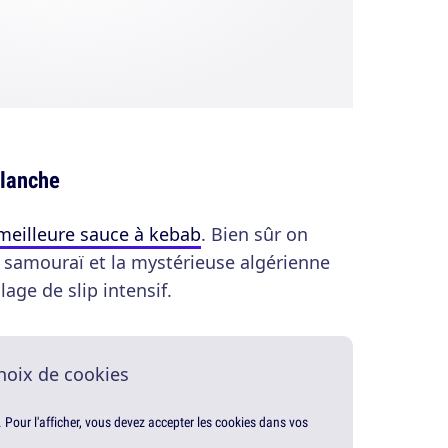
blanche
meilleure sauce à kebab
. Bien sûr on
re samouraï et la mystérieuse algérienne
age de slip intensif.
hoix de cookies
. Pour l'afficher, vous devez accepter les cookies dans vos