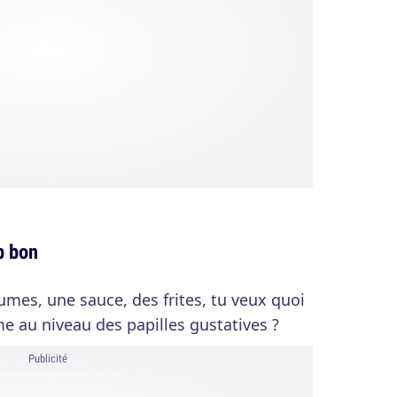
p bon
umes, une sauce, des frites, tu veux quoi
e au niveau des papilles gustatives ?
Publicité