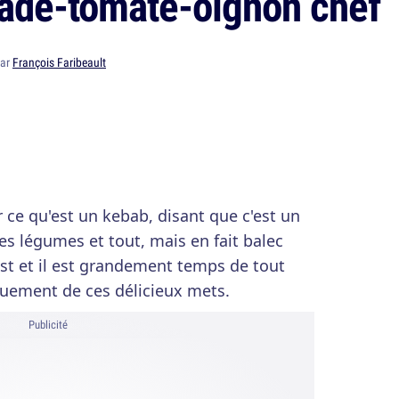
lade-tomate-oignon chef
par
François Faribeault
 ce qu'est un kebab, disant que c'est un
es légumes et tout, mais en fait balec
est et il est grandement temps de tout
quement de ces délicieux mets.
Publicité