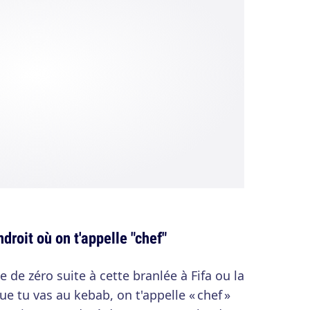
ndroit où on t'appelle "chef"
e de zéro suite à cette branlée à Fifa ou la
e tu vas au kebab, on t'appelle « chef »