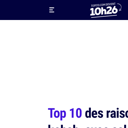
Top 10
des rais