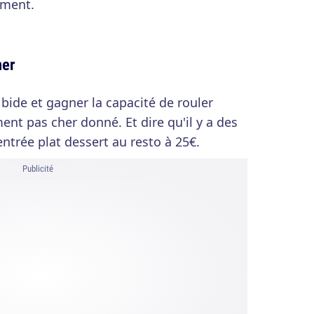
ement.
her
bide et gagner la capacité de rouler
ment pas cher donné. Et dire qu'il y a des
trée plat dessert au resto à 25€.
Publicité