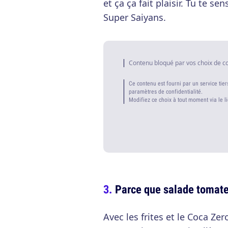
et ça ça fait plaisir. Tu te s
Super Saiyans.
Contenu bloqué par vos choix de c
Ce contenu est fourni par un service tier
paramètres de confidentialité.
Modifiez ce choix à tout moment via le l
Parce que salade tomate 
Avec les frites et le Coca Zero