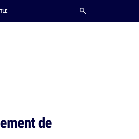
TLE
ivement de