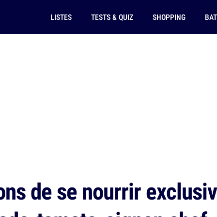
LISTES
TESTS & QUIZ
SHOPPING
BAT
ons de se nourrir exclus