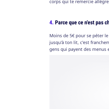
corps qui te remercie allègr
Parce que ce n'est pas c
Moins de 5€ pour se péter le 
jusqu'à ton lit, c'est franche
gens qui payent des menus en