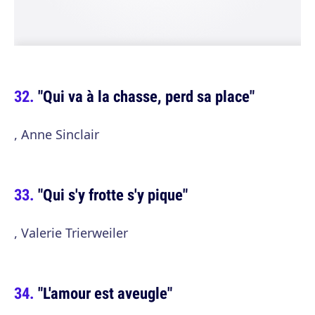
"Qui va à la chasse, perd sa place"
, Anne Sinclair
"Qui s'y frotte s'y pique"
, Valerie Trierweiler
"L'amour est aveugle"