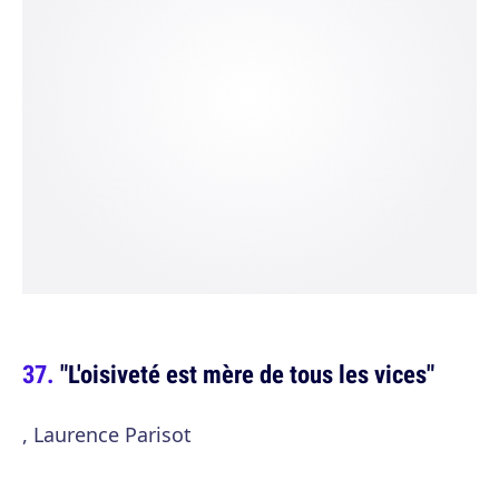
"L'oisiveté est mère de tous les vices"
, Laurence Parisot