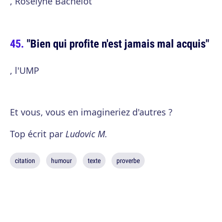
, Roselyne Bachelot
"Bien qui profite n'est jamais mal acquis"
, l'UMP
Et vous, vous en imagineriez d'autres ?
Top écrit par
Ludovic M.
citation
humour
texte
proverbe