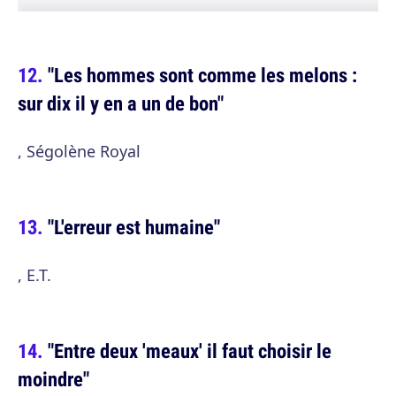
"Les hommes sont comme les melons :
sur dix il y en a un de bon"
, Ségolène Royal
"L'erreur est humaine"
, E.T.
"Entre deux 'meaux' il faut choisir le
moindre"