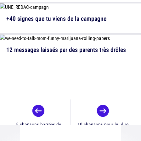
+40 signes que tu viens de la campagne
12 messages laissés par des parents très drôles
5 chansons barrées de
10 chansons pour lui dire
GiedRé
bye bye