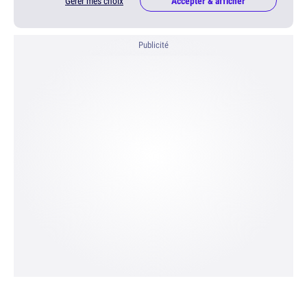
Gérer mes choix
Accepter & afficher
Publicité