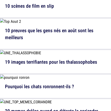
10 scènes de film en slip
10 preuves que les gens nés en août sont les
meilleurs
19 images terrifiantes pour les thalassophobes
Pourquoi les chats ronronnent-ils ?
20 memes drôles quand on déteste la coriandre