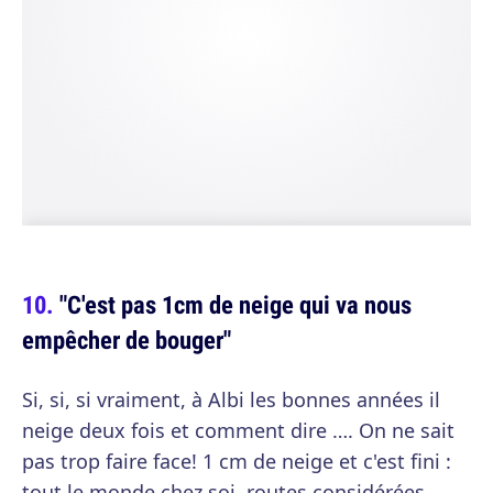
"C'est pas 1cm de neige qui va nous
empêcher de bouger"
Si, si, si vraiment, à Albi les bonnes années il
neige deux fois et comment dire …. On ne sait
pas trop faire face! 1 cm de neige et c'est fini :
tout le monde chez soi, routes considérées