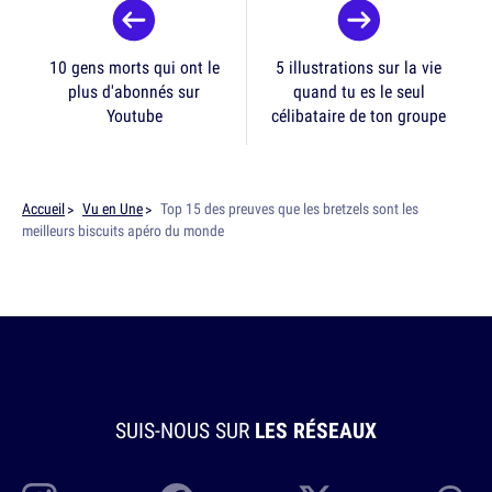
10 gens morts qui ont le
5 illustrations sur la vie
plus d'abonnés sur
quand tu es le seul
Youtube
célibataire de ton groupe
Accueil
Vu en Une
Top 15 des preuves que les bretzels sont les
meilleurs biscuits apéro du monde
SUIS-NOUS SUR
LES RÉSEAUX