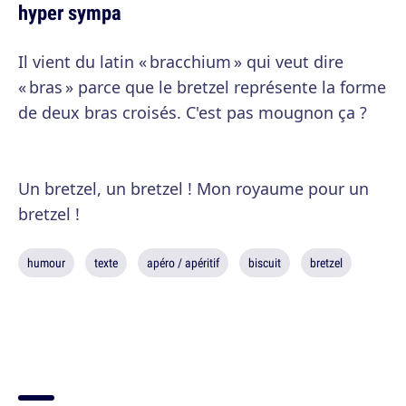
hyper sympa
Il vient du latin « bracchium » qui veut dire
« bras » parce que le bretzel représente la forme
de deux bras croisés. C'est pas mougnon ça ?
Un bretzel, un bretzel ! Mon royaume pour un
bretzel !
humour
texte
apéro / apéritif
biscuit
bretzel