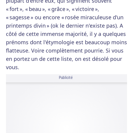
plupart d'entre eux, qui signifient souvent
« fort », « beau », « grâce », « victoire »,
« sagesse » ou encore « rosée miraculeuse d'un
printemps divin » (ok le dernier n'existe pas). A
côté de cette immense majorité, il y a quelques
prénoms dont l'étymologie est beaucoup moins
flatteuse. Voire complètement pourrie. Si vous
en portez un de cette liste, on est désolé pour
vous.
Publicité