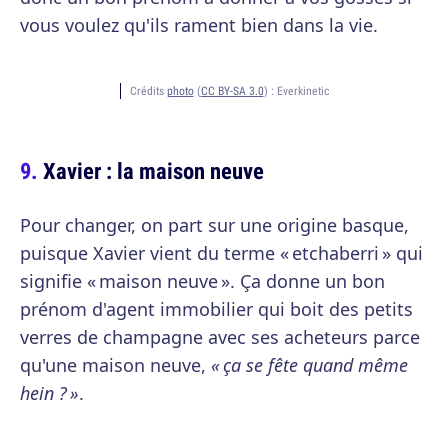
vous voulez qu'ils rament bien dans la vie.
Crédits
photo
(
CC BY-SA 3.0
) :
Everkinetic
Xavier : la maison neuve
Pour changer, on part sur une origine basque,
puisque Xavier vient du terme « etchaberri » qui
signifie « maison neuve ». Ça donne un bon
prénom d'agent immobilier qui boit des petits
verres de champagne avec ses acheteurs parce
qu'une maison neuve,
« ça se fête quand même
hein ? »
.