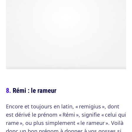
Rémi : le rameur
Encore et toujours en latin, « remigius », dont
est dérivé le prénom « Rémi », signifie « celui qui
rame », ou plus simplement « le rameur ». Voilà
donc un bon prénom à donner à vos gosses si