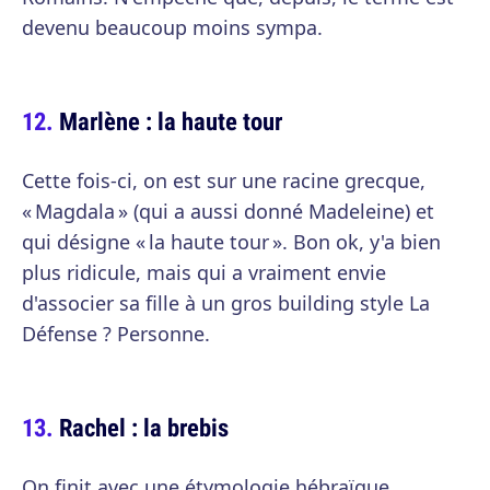
devenu beaucoup moins sympa.
Marlène : la haute tour
Cette fois-ci, on est sur une racine grecque,
« Magdala » (qui a aussi donné Madeleine) et
qui désigne « la haute tour ». Bon ok, y'a bien
plus ridicule, mais qui a vraiment envie
d'associer sa fille à un gros building style La
Défense ? Personne.
Rachel : la brebis
On finit avec une étymologie hébraïque,