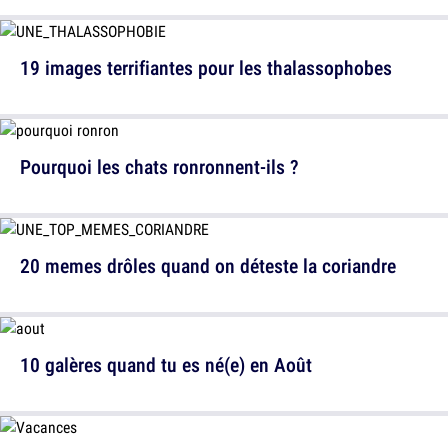
19 images terrifiantes pour les thalassophobes
Pourquoi les chats ronronnent-ils ?
20 memes drôles quand on déteste la coriandre
10 galères quand tu es né(e) en Août