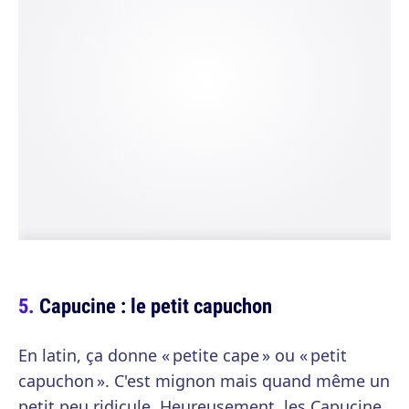
Capucine : le petit capuchon
En latin, ça donne « petite cape » ou « petit
capuchon ». C'est mignon mais quand même un
petit peu ridicule. Heureusement, les Capucine,