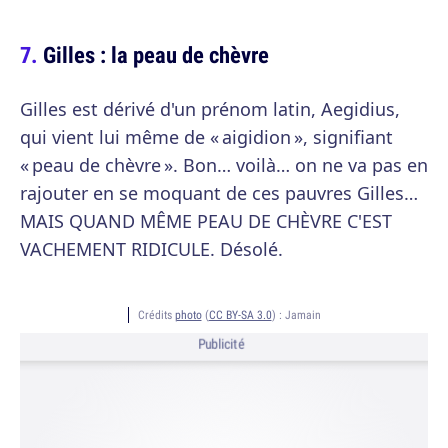
Gilles : la peau de chèvre
Gilles est dérivé d'un prénom latin, Aegidius,
qui vient lui même de « aigidion », signifiant
« peau de chèvre ». Bon… voilà… on ne va pas en
rajouter en se moquant de ces pauvres Gilles…
MAIS QUAND MÊME PEAU DE CHÈVRE C'EST
VACHEMENT RIDICULE. Désolé.
Crédits
photo
(
CC BY-SA 3.0
) :
Jamain
Publicité