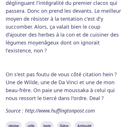
déglinguant l'intégralité du premier clacos qui
passera. Donc on prend les devants. Le meilleur
moyen de résister à la tentation c'est d'y
succomber. Alors, ça valait bien le coup
d'ajouter des herbes à la con et de cuisiner des
légumes moyenâgeux dont on ignorait
l'existence, non ?
On s'est pas foutu de vous côté citation hein ?
Une de Wilde, une de Da Vinci et une de mon
beau-frère. On paie une moussaka à celui qui
nous ressort le tiercé dans l'ordre. Deal ?
Source : http://www.huffingtonpost.com
régime
utile
texte
Grèce
Antiquité