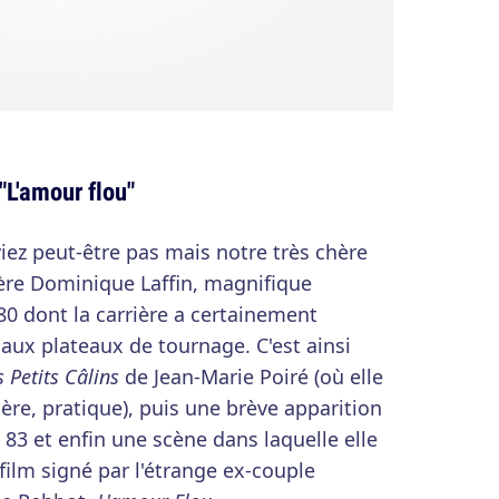
"L'amour flou"
viez peut-être pas mais notre très chère
re Dominique Laffin, magnifique
0 dont la carrière a certainement
 aux plateaux de tournage. C'est ainsi
s Petits Câlins
de Jean-Marie Poiré (où elle
 mère, pratique), puis une brève apparition
83 et enfin une scène dans laquelle elle
film signé par l'étrange ex-couple