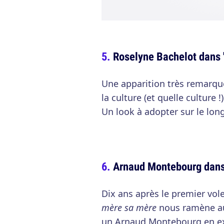
Roselyne Bachelot dans 
Une apparition très remarqué
la culture (et quelle culture 
Un look à adopter sur le lon
Arnaud Montebourg dans 
Dix ans après le premier vol
mère sa mère
nous ramène aut
un Arnaud Montebourg en exc