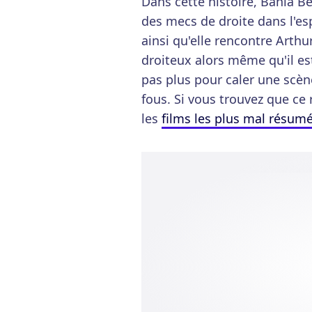
Dans cette histoire, Bahia 
des mecs de droite dans l'esp
ainsi qu'elle rencontre Arth
droiteux alors même qu'il est 
pas plus pour caler une scè
fous. Si vous trouvez que ce
les
films les plus mal résumé