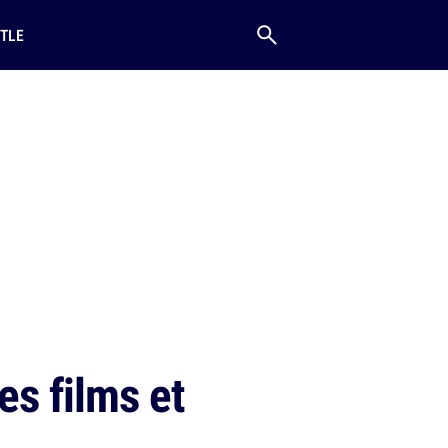
TLE
es films et