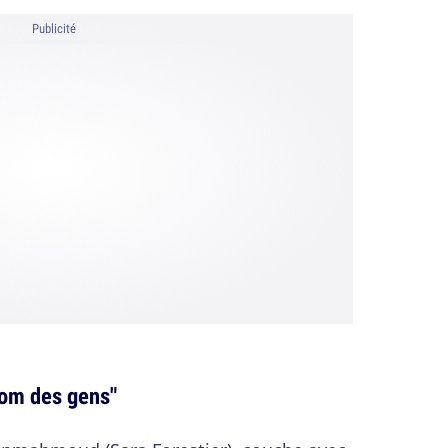
Publicité
nom des gens"