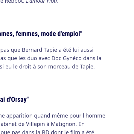
pe Rebbot,
L'amour Flou.
mmes, femmes, mode d'emploi"
 pas que Bernard Tapie a été lui aussi
a pas que les duo avec Doc Gynéco dans la
ssi eu le droit à son morceau de Tapie.
ai d'Orsay"
 une apparition quand même pour l'homme
 cabinet de Villepin à Matignon. En
oue pas dans la BD dont le film a été