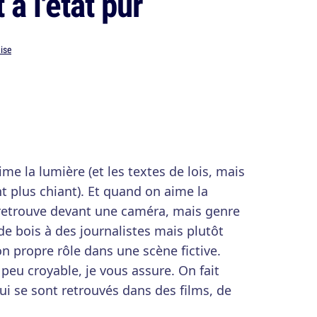
 à l'état pur
ise
me la lumière (et les textes de lois, mais
plus chiant). Et quand on aime la
se retrouve devant une caméra, mais genre
de bois à des journalistes mais plutôt
on propre rôle dans une scène fictive.
peu croyable, je vous assure. On fait
ui se sont retrouvés dans des films, de