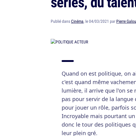
séries, du talent
Publié dans
Cinéma
, le 04/03/2021 par
Pierre Galou
Quand on est politique, on ai
c'est quand même vachement 
lumière, il arrive que l'on 
pas pour servir de la langue 
pour jouer un rôle, parfois s
Incroyable mais pourtant un 
donc le tour des politiques q
leur plein gré.