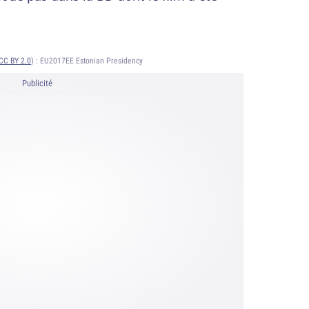
CC BY 2.0
) :
EU2017EE Estonian Presidency
Publicité