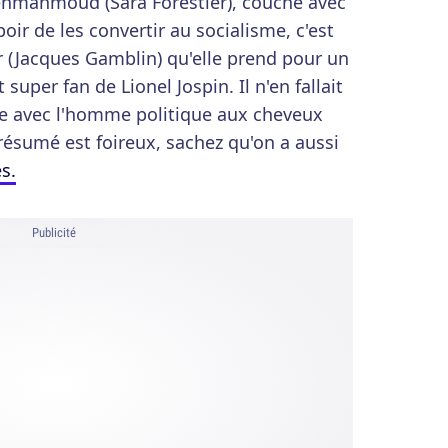
Benmahmoud (Sara Forestier), couche avec
oir de les convertir au socialisme, c'est
ur (Jacques Gamblin) qu'elle prend pour un
super fan de Lionel Jospin. Il n'en fallait
ne avec l'homme politique aux cheveux
 résumé est foireux, sachez qu'on a aussi
s.
Publicité