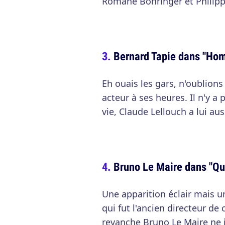
Romane Bohringer et Philip
Bernard Tapie dans "Ho
Eh ouais les gars, n'oublions
acteur à ses heures. Il n'y 
vie, Claude Lellouch a lui au
Bruno Le Maire dans "Qu
Une apparition éclair mais
qui fut l'ancien directeur de
revanche Bruno Le Maire ne j