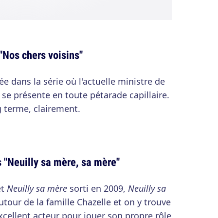
"Nos chers voisins"
e dans la série où l'actuelle ministre de
!) se présente en toute pétarade capillaire.
g terme, clairement.
"Neuilly sa mère, sa mère"
et
Neuilly sa mère
sorti en 2009,
Neuilly sa
our de la famille Chazelle et on y trouve
ellent acteur pour jouer son propre rôle