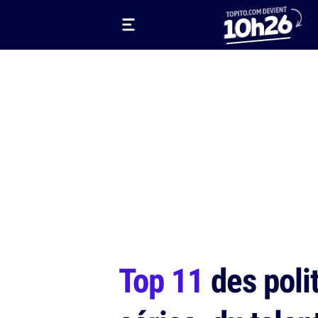
Top 11
des polit