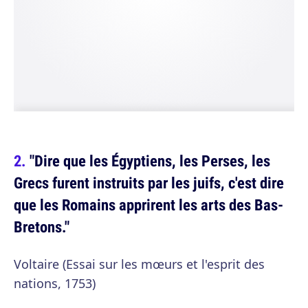
"Dire que les Égyptiens, les Perses, les
Grecs furent instruits par les juifs, c'est dire
que les Romains apprirent les arts des Bas-
Bretons."
Voltaire (Essai sur les mœurs et l'esprit des
nations, 1753)