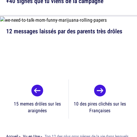
+40 signes que tu viens de la campagne
12 messages laissés par des parents très drôles
15 memes drôles sur les
10 des pires clichés sur les
araignées
Françaises
Accueil
Vu en Une
Top 12 des plus gros pièges de la vie dans lesquels