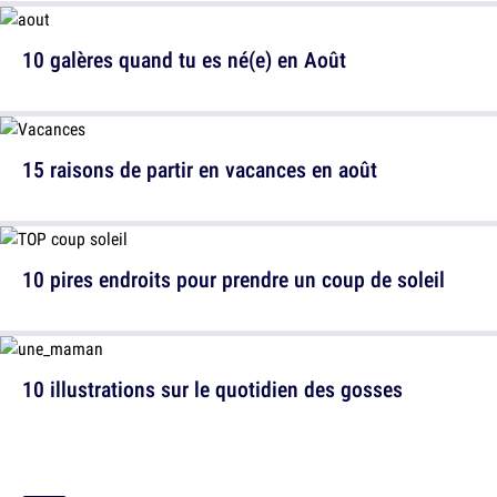
10 galères quand tu es né(e) en Août
15 raisons de partir en vacances en août
10 pires endroits pour prendre un coup de soleil
10 illustrations sur le quotidien des gosses