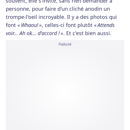
souvent, elle s'invite, sans rien demander à
personne, pour faire d'un cliché anodin un
trompe-l'oeil incroyable. Il y a des photos qui
font
« Whaou! »
, celles-ci font plutôt
« Attends
voir… Ah ok… d'accord ! »
. Et c'est bien aussi.
Publicité