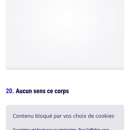
Aucun sens ce corps
Contenu bloqué par vos choix de cookies
Ce contenu est fourni par un service tiers. Pour l'afficher, vous