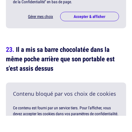
de la Confidentialité" en bas de page.
Gérer mes choix
Accepter & afficher
Il a mis sa barre chocolatée dans la
même poche arrière que son portable est
s'est assis dessus
Contenu bloqué par vos choix de cookies
Ce contenu est fourni par un service tiers. Pour l'afficher, vous
devez accepter les cookies dans vos paramètres de confidentialité.
Modifiez ce choix à tout moment via le lien "Paramètres de Gestion
de la Confidentialité" en bas de page.