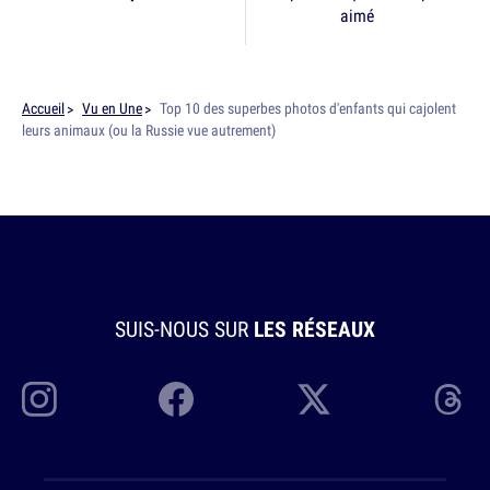
aimé
Accueil
Vu en Une
Top 10 des superbes photos d'enfants qui cajolent
leurs animaux (ou la Russie vue autrement)
SUIS-NOUS SUR
LES RÉSEAUX