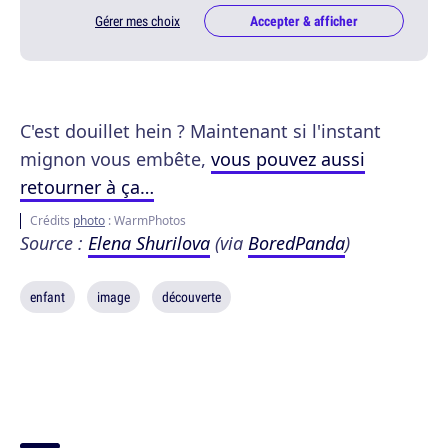
Gérer mes choix
Accepter & afficher
C'est douillet hein ? Maintenant si l'instant
mignon vous embête,
vous pouvez aussi
retourner à ça…
Crédits
photo
: WarmPhotos
Source :
Elena Shurilova
(via
BoredPanda
)
enfant
image
découverte