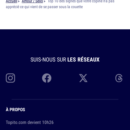
Accueil
Amour / Sexo
Top 10 des signes que votre copine n'a pas
apprécié ce qui vient de se passer sous la couette
SUIS-NOUS SUR
LES RÉSEAUX
À PROPOS
Topito.com devient 10h26