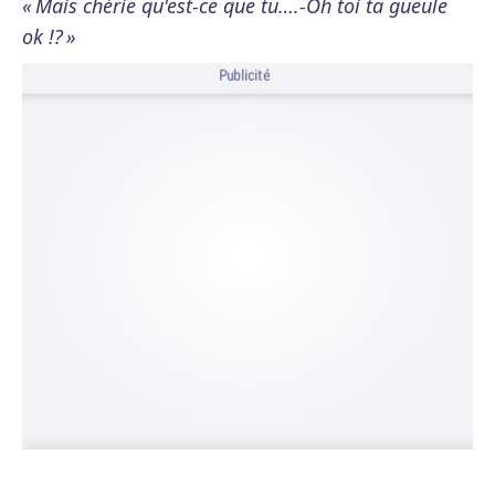
« Mais chérie qu'est-ce que tu….-Oh toi ta gueule
ok !? »
Publicité