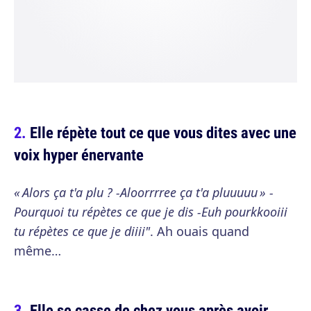
Elle répète tout ce que vous dites avec une
voix hyper énervante
« Alors ça t'a plu ? -Aloorrrree ça t'a pluuuuu » -
Pourquoi tu répètes ce que je dis -Euh pourkkooiii
tu répètes ce que je diiii"
. Ah ouais quand
même…
Elle se casse de chez vous après avoir