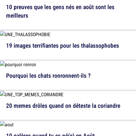
10 preuves que les gens nés en août sont les
meilleurs
19 images terrifiantes pour les thalassophobes
Pourquoi les chats ronronnent-ils ?
20 memes drôles quand on déteste la coriandre
10 galères quand tu es né(e) en Août