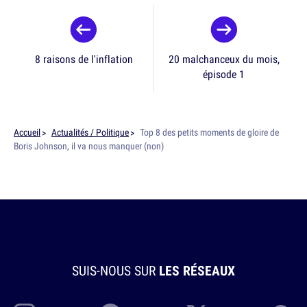
8 raisons de l'inflation
20 malchanceux du mois,
épisode 1
Accueil
Actualités / Politique
Top 8 des petits moments de gloire de
Boris Johnson, il va nous manquer (non)
SUIS-NOUS SUR
LES RÉSEAUX