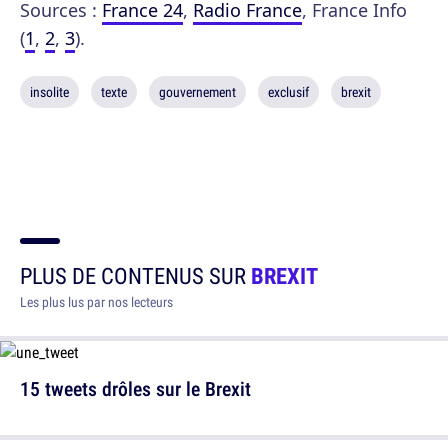
Sources :
France 24
,
Radio France
, France Info
(
1
,
2
,
3
).
insolite
texte
gouvernement
exclusif
brexit
PLUS DE CONTENUS SUR
BREXIT
Les plus lus par nos lecteurs
15 tweets drôles sur le Brexit