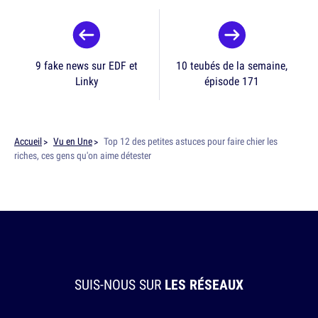
9 fake news sur EDF et
10 teubés de la semaine,
Linky
épisode 171
Accueil
Vu en Une
Top 12 des petites astuces pour faire chier les
riches, ces gens qu'on aime détester
SUIS-NOUS SUR
LES RÉSEAUX