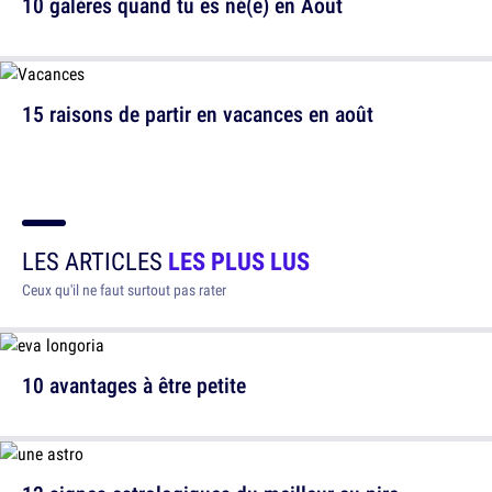
10 galères quand tu es né(e) en Août
15 raisons de partir en vacances en août
LES ARTICLES
LES PLUS LUS
Ceux qu'il ne faut surtout pas rater
10 avantages à être petite