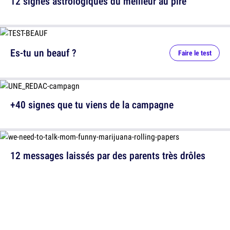
12 signes astrologiques du meilleur au pire
Es-tu un beauf ?
Faire le test
+40 signes que tu viens de la campagne
12 messages laissés par des parents très drôles