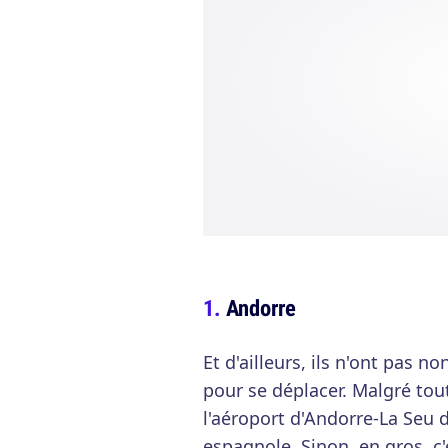
Andorre
Et d'ailleurs, ils n'ont pas no
pour se déplacer. Malgré tou
l'aéroport d'Andorre-La Seu d
espagnole. Sinon, en gros, c