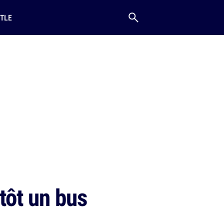
TLE
tôt un bus