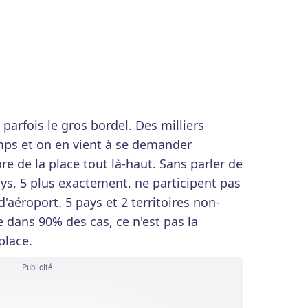
t parfois le gros bordel. Des milliers
ps et on en vient à se demander
e de la place tout là-haut. Sans parler de
pays, 5 plus exactement, ne participent pas
d'aéroport. 5 pays et 2 territoires non-
e dans 90% des cas, ce n'est pas la
place.
Publicité