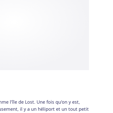
me l'île de Lost. Une fois qu'on y est,
usement, il y a un héliport et un tout petit