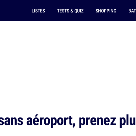
LISTES
TESTS & QUIZ
SHOPPING
BAT
ans aéroport, prenez plu