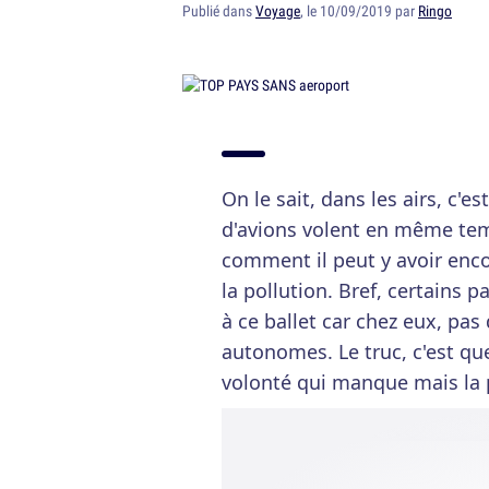
Publié dans
Voyage
, le 10/09/2019 par
Ringo
On le sait, dans les airs, c'es
d'avions volent en même tem
comment il peut y avoir encor
la pollution. Bref, certains 
à ce ballet car chez eux, pas 
autonomes. Le truc, c'est qu
volonté qui manque mais la 