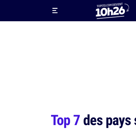
Top 7
des pays s