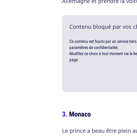
Allemagne et prendre la voitu
Contenu bloqué par vos c
Ce contenu est fourni par un service tiers
paramètres de confidentialité.
Modifiez ce choix à tout moment via le li
page.
Monaco
Le prince a beau être plein au