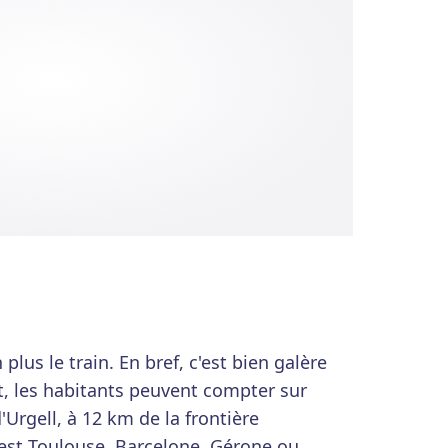
n plus le train. En bref, c'est bien galère
t, les habitants peuvent compter sur
'Urgell, à 12 km de la frontière
'est Toulouse, Barcelone, Gérone ou