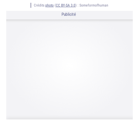
Crédits
photo
(
CC BY-SA 3.0
) :
Someformofhuman
Publicité