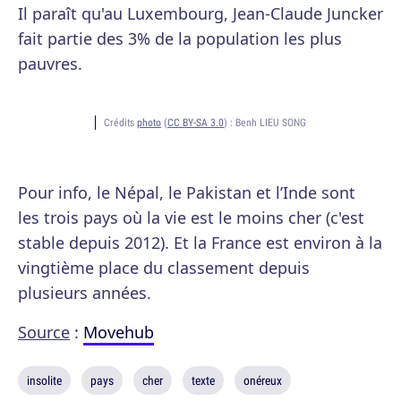
Il paraît qu'au Luxembourg, Jean-Claude Juncker
fait partie des 3% de la population les plus
pauvres.
Crédits
photo
(
CC BY-SA 3.0
) :
Benh LIEU SONG
Pour info, le Népal, le Pakistan et l’Inde sont
les trois pays où la vie est le moins cher (c'est
stable depuis 2012). Et la France est environ à la
vingtième place du classement depuis
plusieurs années.
Source
:
Movehub
insolite
pays
cher
texte
onéreux