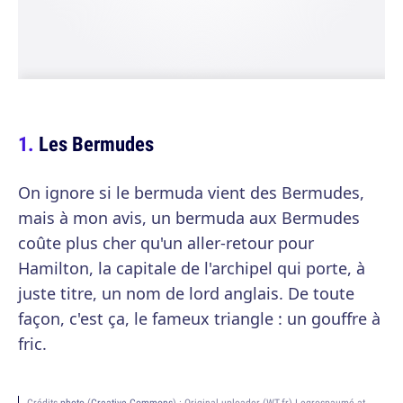
Les Bermudes
On ignore si le bermuda vient des Bermudes,
mais à mon avis, un bermuda aux Bermudes
coûte plus cher qu'un aller-retour pour
Hamilton, la capitale de l'archipel qui porte, à
juste titre, un nom de lord anglais. De toute
façon, c'est ça, le fameux triangle : un gouffre à
fric.
Crédits
photo
(
Creative Commons
) :
Original uploader (WT-fr) Legrospaumé at