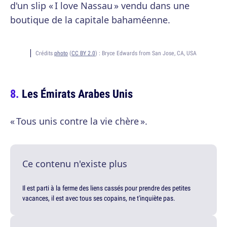
d'un slip « I love Nassau » vendu dans une
boutique de la capitale bahaméenne.
Crédits
photo
(
CC BY 2.0
) :
Bryce Edwards from San Jose, CA, USA
Les Émirats Arabes Unis
« Tous unis contre la vie chère ».
Ce contenu n'existe plus
Il est parti à la ferme des liens cassés pour prendre des petites
vacances, il est avec tous ses copains, ne t'inquiète pas.