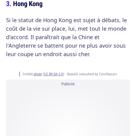
Hong Kong
Si le statut de Hong Kong est sujet à débats, le
coût de la vie sur place, lui, met tout le monde
d'accord. Il paraîtrait que la Chine et
l'Angleterre se battent pour ne plus avoir sous
leur coupe un endroit aussi cher.
Crédits
photo
(
CC BY-SA 3.0
) :
Base64, retouched by CarolSpears
Publicité