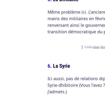
Même problème ici. L'ancien
mains des militaires en févrie
renversant ainsi le gouvernem
transition démocratique du 
Crédits
photo
(
Dom
La Syrie
Ici aussi, pas de relations di
Syrie-dhibitoire (Vous l'avez 
J'admets.)