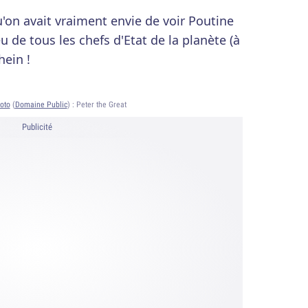
on avait vraiment envie de voir Poutine
 de tous les chefs d'Etat de la planète (à
hein !
oto
(
Domaine Public
) :
Peter the Great
Publicité