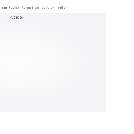
aine Public
) :
Auteur inconnuUnknown author
Publicité