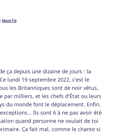
ar
Marie Flé
e ça depuis une dizaine de jours : la
 Ce lundi 19 septembre 2022, c'est le
Tous les Britanniques sont de noir vêtus,
e par milliers, et les chefs d'État ou leurs
ays du monde font le déplacement. Enfin,
exceptions… Ils sont 6 à ne pas avoir été
sation quand personne ne voulait de toi
rimaire. Ça fait mal, comme le chante si