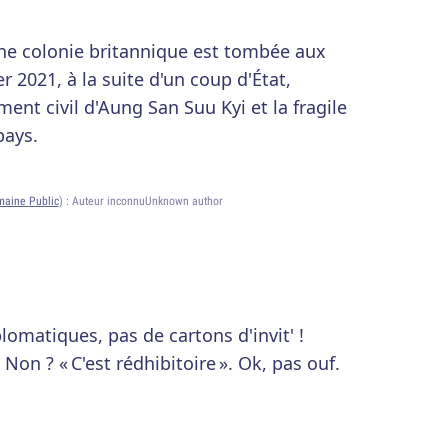
ne colonie britannique est tombée aux
r 2021, à la suite d'un coup d'État,
ent civil d'Aung San Suu Kyi et la fragile
pays.
aine Public
) :
Auteur inconnuUnknown author
plomatiques, pas de cartons d'invit' !
? Non ? « C'est rédhibitoire ». Ok, pas ouf.