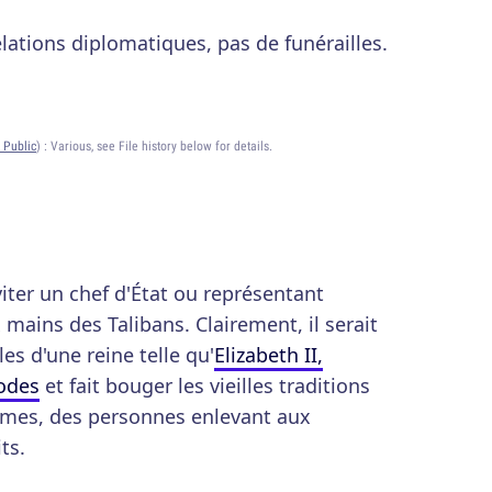
lations diplomatiques, pas de funérailles.
 Public
) :
Various, see File history below for details.
iter un chef d'État ou représentant
mains des Talibans. Clairement, il serait
les d'une reine telle qu'
Elizabeth II,
codes
et fait bouger les vieilles traditions
mmes, des personnes enlevant aux
ts.