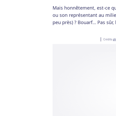
Mais honnêtement, est-ce qu'
ou son représentant au milieu
peu près) ? Bouarf… Pas sûr, 
Crédits
ph