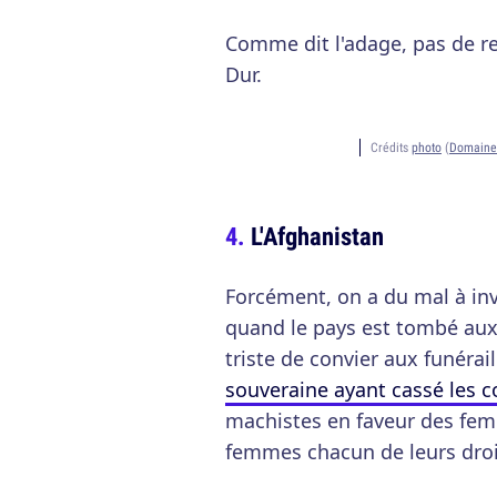
Comme dit l'adage, pas de re
Dur.
Crédits
photo
(
Domaine
L'Afghanistan
Forcément, on a du mal à inv
quand le pays est tombé aux 
triste de convier aux funérail
souveraine ayant cassé les 
machistes en faveur des fe
femmes chacun de leurs droi