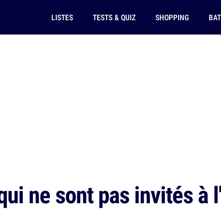
LISTES
TESTS & QUIZ
SHOPPING
BAT
ui ne sont pas invités à 