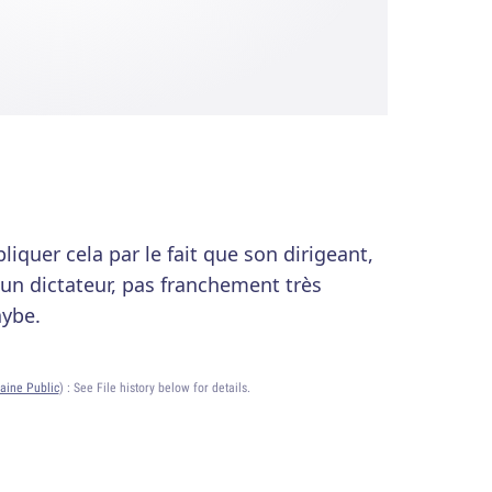
iquer cela par le fait que son dirigeant,
un dictateur, pas franchement très
aybe.
ine Public
) :
See File history below for details.