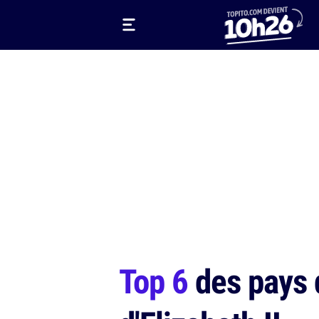
Top 6
des pays q