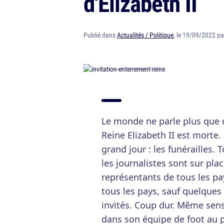
d'Elizabeth II
Publié dans
Actualités / Politique
, le 19/09/2022 p
Le monde ne parle plus que d
Reine Elizabeth II est morte.
grand jour : les funérailles. 
les journalistes sont sur plac
représentants de tous les p
tous les pays, sauf quelques 
invités. Coup dur. Même sen
dans son équipe de foot au p