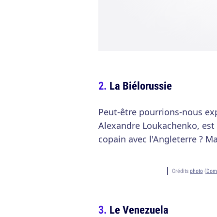
La Biélorussie
Peut-être pourrions-nous expl
Alexandre Loukachenko, est 
copain avec l'Angleterre ? M
Crédits
photo
(
Doma
Le Venezuela