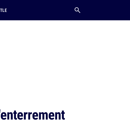
TLE
l'enterrement