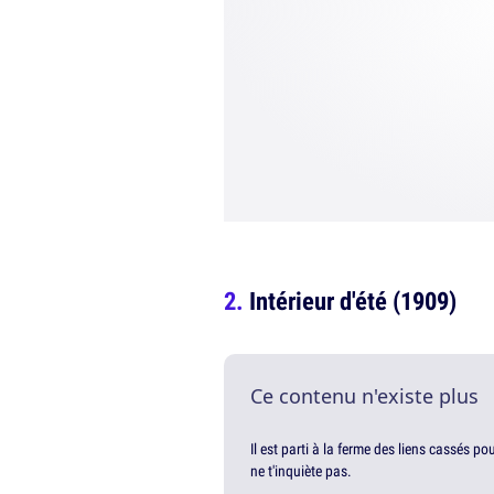
Intérieur d'été (1909)
Ce contenu n'existe plus
Il est parti à la ferme des liens cassés p
ne t'inquiète pas.