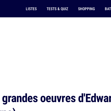
LISTES
TESTS & QUIZ
SHOPPING
BAT
 grandes oeuvres d'Edwar