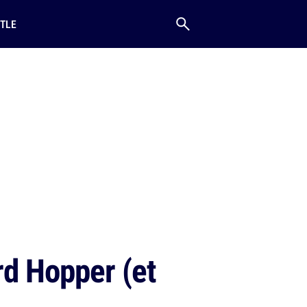
TLE
d Hopper (et