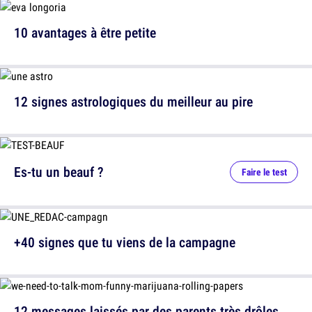
10 avantages à être petite
12 signes astrologiques du meilleur au pire
Es-tu un beauf ?
Faire le test
+40 signes que tu viens de la campagne
12 messages laissés par des parents très drôles