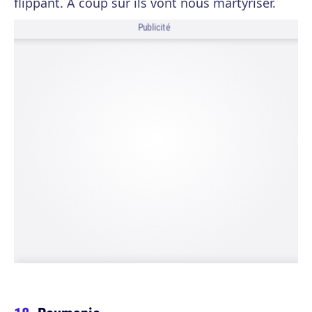
flippant. À coup sûr ils vont nous martyriser.
Publicité