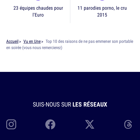
23 équipes chaudes pour
11 parodies porno, le cru
l'Euro
2015
Accueil
Vu en Une
Top 10 des raisons de ne pas emmener son portable
en soirée (vous nous remercierez)
SUIS-NOUS SUR
LES RÉSEAUX