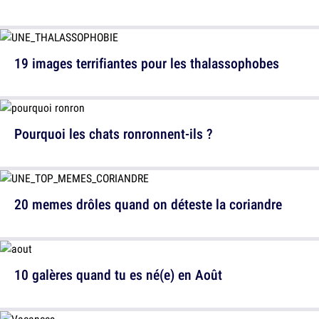
19 images terrifiantes pour les thalassophobes
Pourquoi les chats ronronnent-ils ?
20 memes drôles quand on déteste la coriandre
10 galères quand tu es né(e) en Août