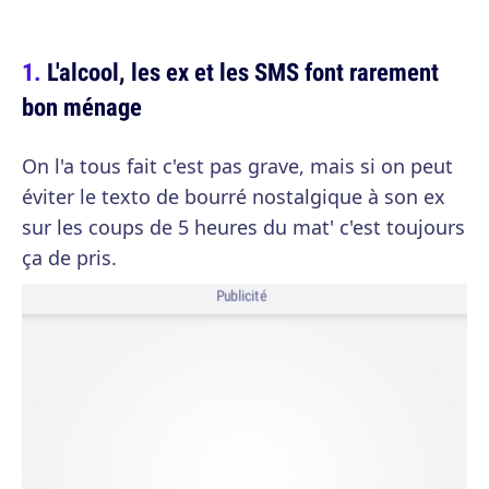
L'alcool, les ex et les SMS font rarement
bon ménage
On l'a tous fait c'est pas grave, mais si on peut
éviter le texto de bourré nostalgique à son ex
sur les coups de 5 heures du mat' c'est toujours
ça de pris.
Publicité