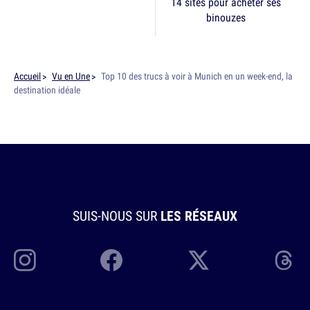
14 sites pour acheter ses
binouzes
Accueil
Vu en Une
Top 10 des trucs à voir à Munich en un week-end, la
destination idéale
SUIS-NOUS SUR
LES RÉSEAUX