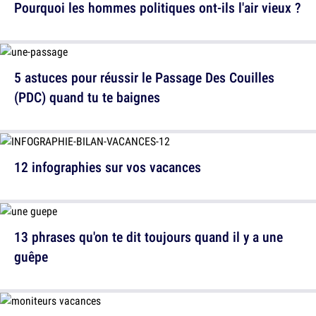
Pourquoi les hommes politiques ont-ils l'air vieux ?
5 astuces pour réussir le Passage Des Couilles
(PDC) quand tu te baignes
12 infographies sur vos vacances
13 phrases qu'on te dit toujours quand il y a une
guêpe