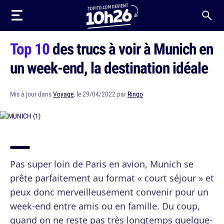
Top 10
des trucs à voir à Munich en
un week-end, la destination idéale
Mis à jour dans
Voyage
, le 29/04/2022 par
Ringo
Pas super loin de Paris en avion, Munich se
prête parfaitement au format « court séjour » et
peux donc merveilleusement convenir pour un
week-end entre amis ou en famille. Du coup,
quand on ne reste pas très longtemps quelque-