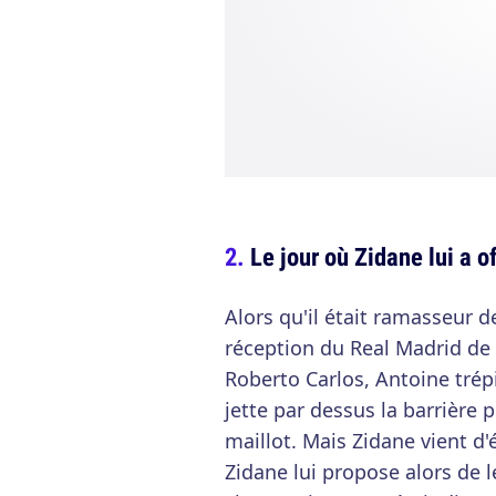
Le jour où Zidane lui a o
Alors qu'il était ramasseur d
réception du Real Madrid de
Roberto Carlos, Antoine trép
jette par dessus la barrière 
maillot. Mais Zidane vient d'
Zidane lui propose alors de le