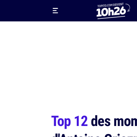
Top 12
des mome