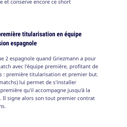
e et conserve encore ce short
remière titularisation en équipe
sion espagnole
igue 2 espagnole quand Griezmann a pour
atch avec l'équipe première, profitant de
s : première titularisation et premier but.
atchs) lui permet de s'installer
 première qu'il accompagne jusqu'à la
 Il signe alors son tout premier contrat
ns.