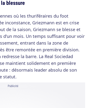
 la blessure
nnes où les thuriféraires du foot
ée inconstance, Griezmann est en crise
but de la saison, Griezmann se blesse et
s d'un mois. Un temps suffisant pour voir
assement, entrant dans la zone de
rès être remontée en première division.
 redresse la barre. La Real Sociedad
 se maintient solidement en première
doute : désormais leader absolu de son
 statut.
Publicité