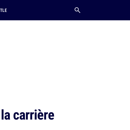
TLE
a carrière