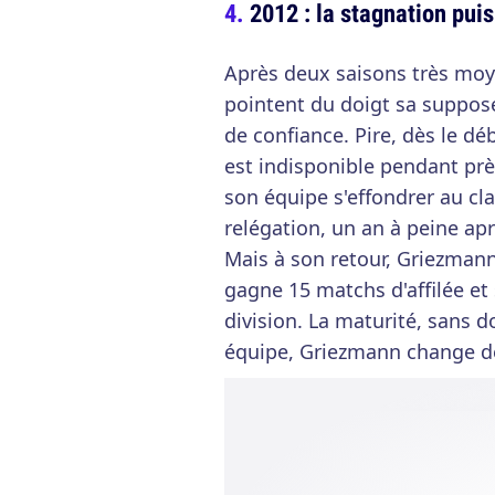
2012 : la stagnation puis
Après deux saisons très moye
pointent du doigt sa suppos
de confiance. Pire, dès le dé
est indisponible pendant prè
son équipe s'effondrer au cl
relégation, un an à peine ap
Mais à son retour, Griezmann
gagne 15 matchs d'affilée et
division. La maturité, sans 
équipe, Griezmann change de