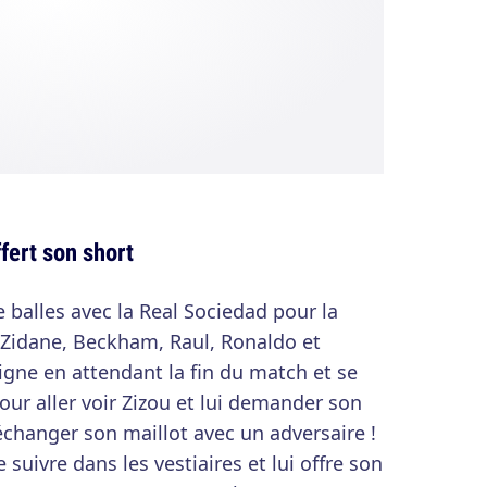
ffert son short
e balles avec la Real Sociedad pour la
 Zidane, Beckham, Raul, Ronaldo et
igne en attendant la fin du match et se
pour aller voir Zizou et lui demander son
échanger son maillot avec un adversaire !
 suivre dans les vestiaires et lui offre son