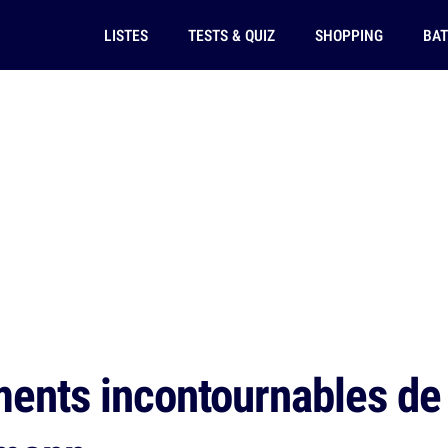
LISTES
TESTS & QUIZ
SHOPPING
BAT
nts incontournables de l