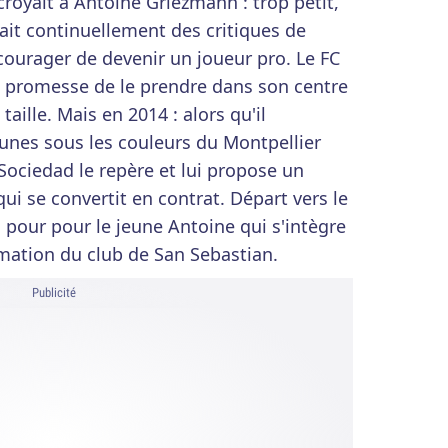
croyait à Antoine Griezmann : trop petit,
yait continuellement des critiques de
ourager de devenir un joueur pro. Le FC
la promesse de le prendre dans son centre
aille. Mais en 2014 : alors qu'il
eunes sous les couleurs du Montpellier
Sociedad le repère et lui propose un
ui se convertit en contrat. Départ vers le
pour pour le jeune Antoine qui s'intègre
mation du club de San Sebastian.
Publicité