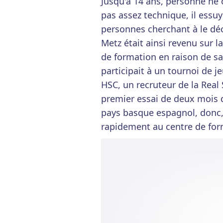
Jusqu'à 14 ans, personne ne 
pas assez technique, il essu
personnes cherchant à le déc
Metz était ainsi revenu sur 
de formation en raison de sa t
participait à un tournoi de j
HSC, un recruteur de la Real 
premier essai de deux mois q
pays basque espagnol, donc, 
rapidement au centre de for