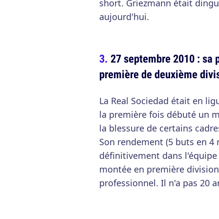
short. Griezmann était dingu
aujourd'hui.
27 septembre 2010 : sa p
première de deuxième divi
La Real Sociedad était en l
la première fois débuté un m
la blessure de certains cadre
Son rendement (5 buts en 4 m
définitivement dans l'équipe
montée en première division.
professionnel. Il n'a pas 20 a