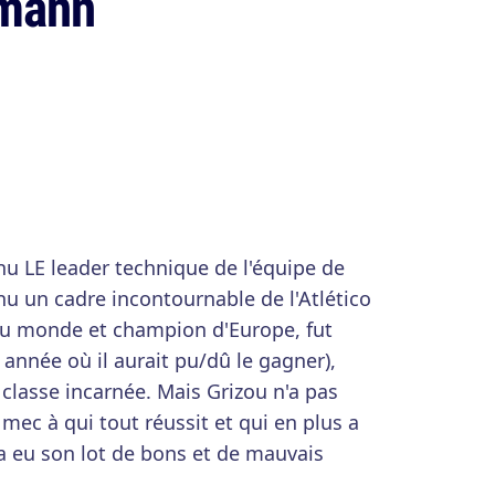
zmann
u LE leader technique de l'équipe de
nu un cadre incontournable de l'Atlético
du monde et champion d'Europe, fut
 année où il aurait pu/dû le gagner),
 classe incarnée. Mais Grizou n'a pas
mec à qui tout réussit et qui en plus a
a eu son lot de bons et de mauvais