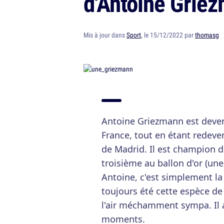
d'Antoine Grie
Mis à jour dans
Sport
, le 15/12/2022 par
thomasg
Antoine Griezmann est deven
France, tout en étant redeve
de Madrid. Il est champion 
troisième au ballon d'or (une
Antoine, c'est simplement la
toujours été cette espèce de 
l'air méchamment sympa. Il 
moments.