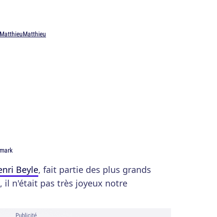
MatthieuMatthieu
rmark
nri Beyle
, fait partie des plus grands
, il n'était pas très joyeux notre
Publicité