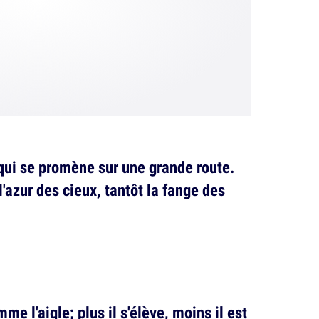
qui se promène sur une grande route.
 l'azur des cieux, tantôt la fange des
e l'aigle; plus il s'élève, moins il est