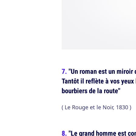
"Un roman est un miroir 
Tantôt il reflète à vos yeux
bourbiers de la route"
( Le Rouge et le Noir, 1830 )
"Le grand homme est comm