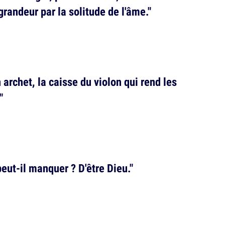
 grandeur par la solitude de l'âme."
rchet, la caisse du violon qui rend les
"
peut-il manquer ? D'être Dieu."