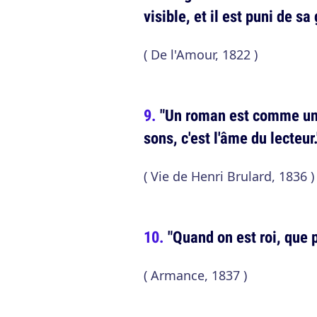
visible, et il est puni de sa
( De l'Amour, 1822 )
"Un roman est comme un a
sons, c'est l'âme du lecteur.
( Vie de Henri Brulard, 1836 )
"Quand on est roi, que 
( Armance, 1837 )