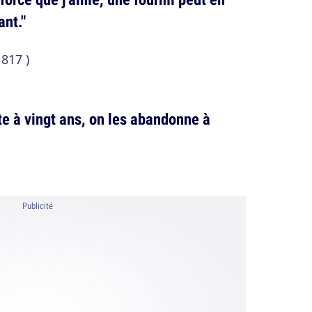
ant."
817 )
te à vingt ans, on les abandonne à
Publicité