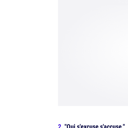
"Qui s'excuse s'accuse."