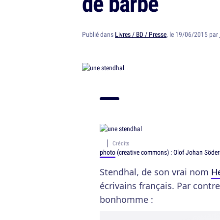
de barbe
Publié dans
Livres / BD / Presse
, le 19/06/2015 par
Crédits
photo
(creative commons) : Olof Johan Söde
Stendhal, de son vrai nom
He
écrivains français. Par contre
bonhomme :