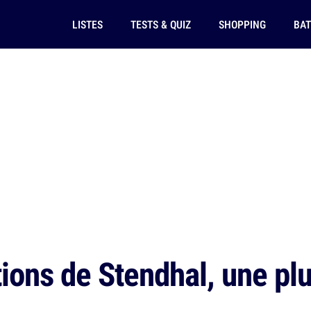
LISTES
TESTS & QUIZ
SHOPPING
BAT
ions de Stendhal, une plu