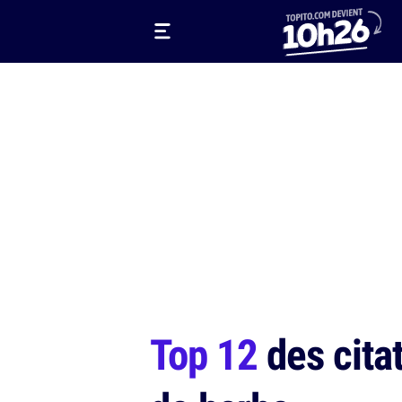
Top 12
des citat