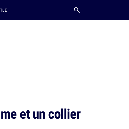
TLE
me et un collier