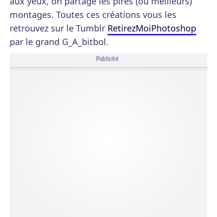
aux yeux, on partage les pires (ou meilleurs)
montages. Toutes ces créations vous les
retrouvez sur le Tumblr
RetirezMoiPhotoshop
par le grand G_A_bitbol.
Publicité